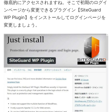
徹底的にアクセスされますね。そこで初期のログイ
ンページから変更できるプラグイン【SiteGuard
WP Plugin】をインストールしてログインページを
変更しましょう。