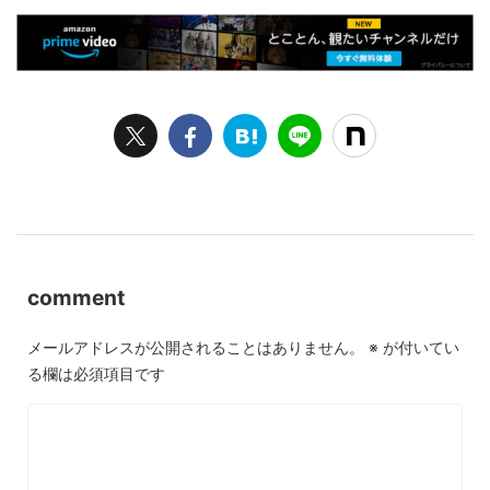
comment
メールアドレスが公開されることはありません。
※
が付いてい
る欄は必須項目です