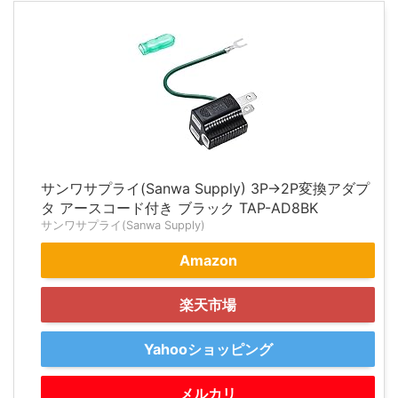
サンワサプライ(Sanwa Supply) 3P→2P変換アダプ
タ アースコード付き ブラック TAP-AD8BK
サンワサプライ(Sanwa Supply)
Amazon
楽天市場
Yahooショッピング
メルカリ