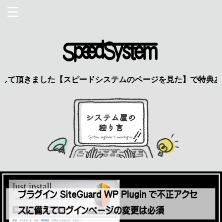
きました【スピードシステムのページを見た】で特典あり 興味の