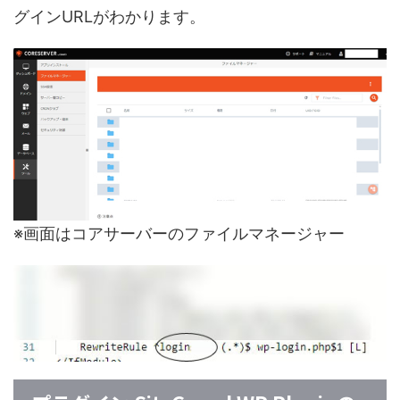
グインURLがわかります。
※画面はコアサーバーのファイルマネージャー