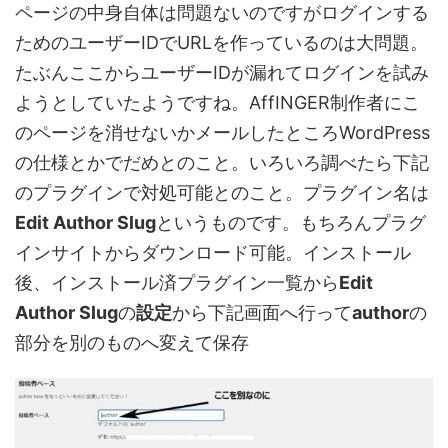
ページの中身自体は問題ないのですがログインする
ためのユーザーIDでURLを作っているのは大問題。
たぶんここからユーザーIDが漏れてログインを試み
ようとしていたようですね。AffINGER制作者にこ
のページを消せないかメールしたところWordPress
の仕様とかでだめとのこと。いろいろ調べたら下記
のプラグインで対処可能とのこと。プラグイン名は
Edit Author Slug
というものです。もちろんプラグ
インサイトからダウンロード可能。インストール
後、インストール済プラグイン一覧から
Edit
Author Slug
の
設定
から下記画面へ行って
author
の
部分を別のものへ変えて保存