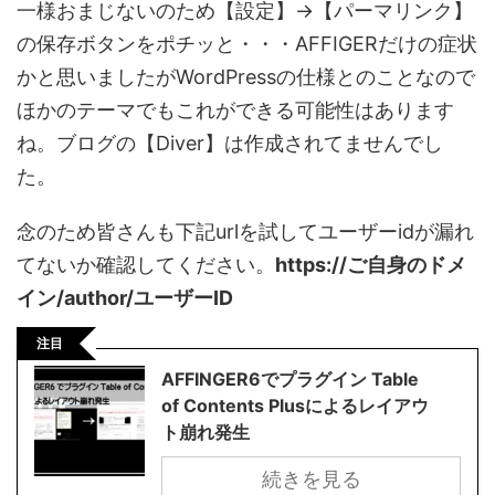
一様おまじないのため【設定】→【パーマリンク】
の保存ボタンをポチッと・・・AFFIGERだけの症状
かと思いましたがWordPressの仕様とのことなので
ほかのテーマでもこれができる可能性はあります
ね。ブログの【Diver】は作成されてませんでし
た。
念のため皆さんも下記urlを試してユーザーidが漏れ
てないか確認してください。
https://ご自身のドメ
イン/author/ユーザーID
注目
AFFINGER6でプラグイン Table
of Contents Plusによるレイアウ
ト崩れ発生
続きを見る