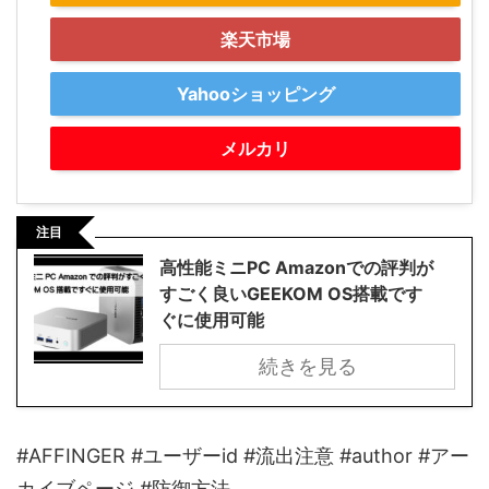
楽天市場
Yahooショッピング
メルカリ
注目
高性能ミニPC Amazonでの評判が
すごく良いGEEKOM OS搭載です
ぐに使用可能
続きを見る
#AFFINGER #ユーザーid #流出注意 #author #アー
カイブページ #防御方法