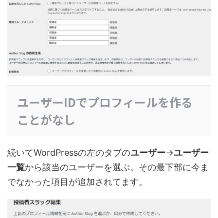
ユーザーIDでプロフィールを作る
ことがなし
続いてWordPressの左のタブの
ユーザー
→
ユーザー
一覧
から該当のユーザーを選ぶ。その最下部に今ま
でなかった項目が追加されてます。