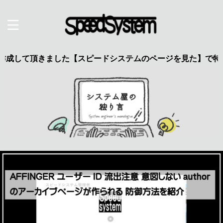
頂きました【スピードシステムのページを見た】で特典あり 興