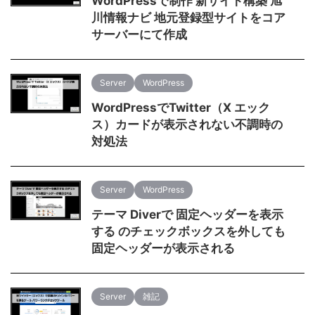
WordPressで制作 新サイト構築 旭
川情報ナビ 地元登録型サイトをコア
サーバーにて作成
Server
WordPress
WordPressでTwitter（X エック
ス）カードが表示されない不調時の
対処法
Server
WordPress
テーマ Diverで 固定ヘッダーを表示
する のチェックボックスを外しても
固定ヘッダーが表示される
Server
雑記