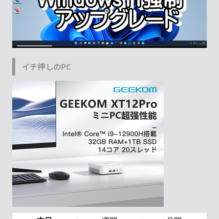
イチ押しのPC