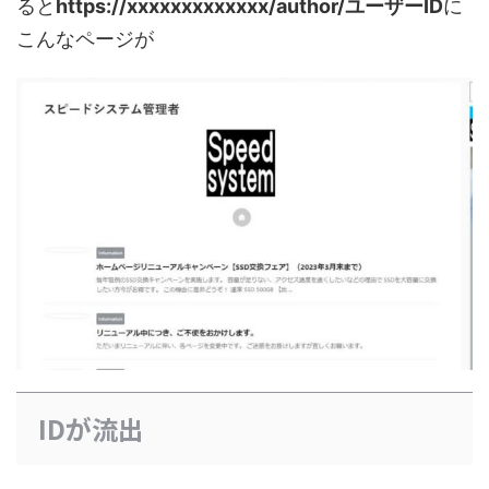
ると
https://xxxxxxxxxxxxx/author/ユーザーID
に
こんなページが
IDが流出