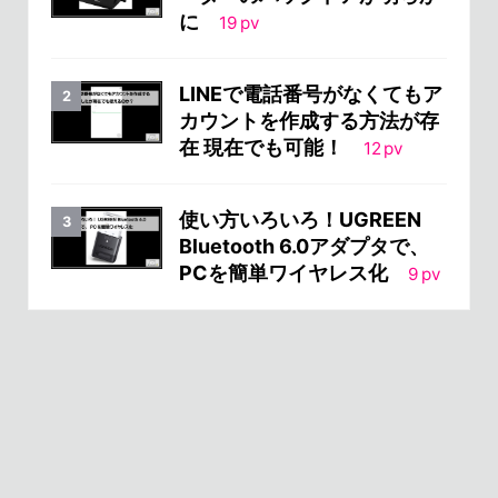
に
19
pv
LINEで電話番号がなくてもア
カウントを作成する方法が存
在 現在でも可能！
12
pv
使い方いろいろ！UGREEN
Bluetooth 6.0アダプタで、
PCを簡単ワイヤレス化
9
pv