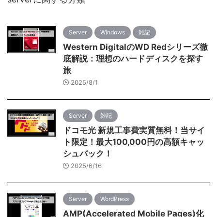
Server
Windows
雑記
Western DigitalのWD Redシリーズ徹
底解説：理想のハードディスクを探す
旅
2025/8/1
Server
雑記
ドコモ光 新規工事費実質無料！当サイ
ト限定！最大100,000円の高額キャッ
シュバック！
2025/6/16
Server
WordPress
AMP(Accelerated Mobile Pages)化