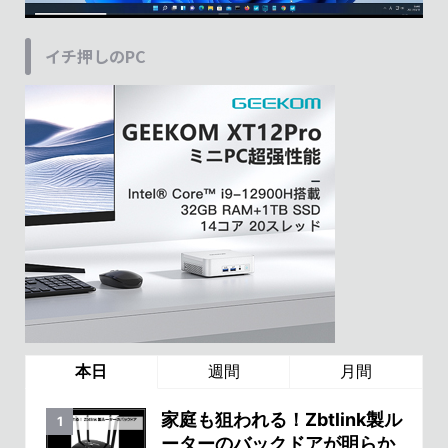
イチ押しのPC
本日
週間
月間
家庭も狙われる！Zbtlink製ル
ーターのバックドアが明らか