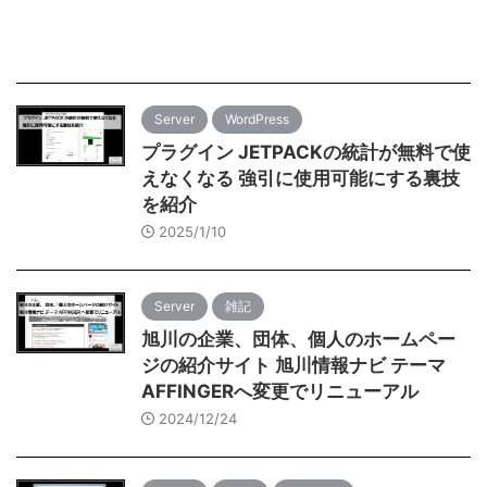
Server
WordPress
プラグイン JETPACKの統計が無料で使
えなくなる 強引に使用可能にする裏技
を紹介
2025/1/10
Server
雑記
旭川の企業、団体、個人のホームペー
ジの紹介サイト 旭川情報ナビ テーマ
AFFINGERへ変更でリニューアル
2024/12/24