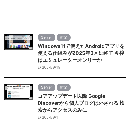
Server
雑記
Windows11で使えたAndroidアプリを
使える仕組みが2025年3月に終了 今後
はエミュレーターオンリーか
2024/9/15
Server
雑記
コアアップデート以降 Google
Discoverから個人ブログは外される 検
索からアクセスのみに
2024/9/1