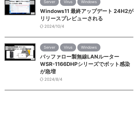
Server
Virus
Windows
Windows11 最終アップデート 24H2が
リリースプレビューされる
2024/10/4
Server
Virus
Windows
バッファロー製無線LANルーター
WSR-1166DHPシリーズでボット感染
が急増
2024/8/4