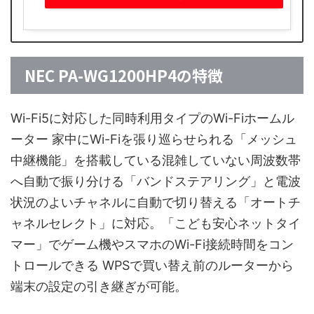
NEC PA-WG1200HP4の特徴
Wi-Fi5に対応した同時利用タイプのWi-Fiホームル
ーター 家中にWi-Fiを張り巡らせられる「メッシュ
中継機能」を搭載している混雑していない周波数帯
へ自動で振り分ける「バンドステアリング」と電波
状況のよいチャネルに自動で切り替える「オートチ
ャネルセレクト」に対応。「こども安心ネットタイ
マー」でゲーム機やスマホのWi-Fi接続時間をコン
トロールできる WPSで買い替え前のルーターから
端末の設定の引き継ぎが可能。