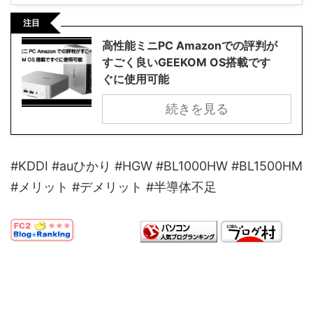
注目
高性能ミニPC Amazonでの評判が
すごく良いGEEKOM OS搭載です
ぐに使用可能
続きを見る
#KDDI #auひかり #HGW #BL1000HW #BL1500HM
#メリット #デメリット #半導体不足