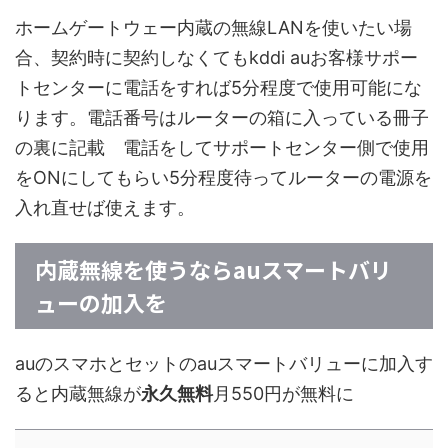
ホームゲートウェー内蔵の無線LANを使いたい場
合、契約時に契約しなくてもkddi auお客様サポー
トセンターに電話をすれば5分程度で使用可能にな
ります。電話番号はルーターの箱に入っている冊子
の裏に記載 電話をしてサポートセンター側で使用
をONにしてもらい5分程度待ってルーターの電源を
入れ直せば使えます。
内蔵無線を使うならauスマートバリ
ューの加入を
auのスマホとセットのauスマートバリューに加入す
ると内蔵無線が
永久無料
月550円が無料に