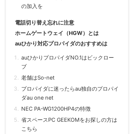
の加入を
電話切り替え忘れに注意
ホームゲートウェイ（HGW）とは
auひかり対応プロパイダのおすすめは
auひかりプロパイダNO.1はビックロー
ブ
老舗はSo-net
プロパイダに迷ったらau独自のプロパイ
ダau one net
NEC PA-WG1200HP4の特徴
省スペースPC GEEKOMをお探しの方は
こちら