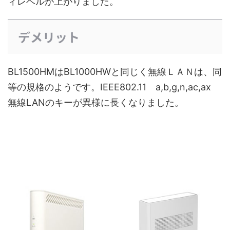
ィレベルが上がりました。
デメリット
BL1500HMはBL1000HWと同じく無線ＬＡＮは、同
等の規格のようです。IEEE802.11 a,b,g,n,ac,ax
無線LANのキーが異様に長くなりました。