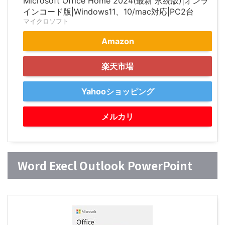
Microsoft Office Home 2024(最新 永続版)|オンラ
インコード版|Windows11、10/mac対応|PC2台
マイクロソフト
Amazon
楽天市場
Yahooショッピング
メルカリ
Word Execl Outlook PowerPoint