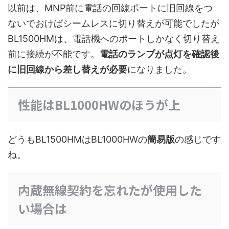
以前は、MNP前に電話の回線ポートに旧回線をつ
ないでおけばシームレスに切り替えが可能でしたが
BL1500HMは、電話機へのポートしかなく切り替え
前に接続が不能です。
電話のランプが点灯を確認後
に旧回線から差し替えが必要
になりました。
性能はBL1000HWのほうが上
どうもBL1500HMはBL1000HWの
簡易版
の感じです
ね。
内蔵無線契約を忘れたが使用した
い場合は