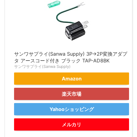
サンワサプライ(Sanwa Supply) 3P→2P変換アダプ
タ アースコード付き ブラック TAP-AD8BK
サンワサプライ(Sanwa Supply)
Amazon
楽天市場
Yahooショッピング
メルカリ