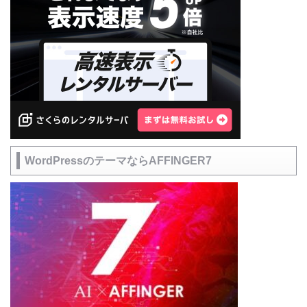
WordPressのテーマならAFFINGER7