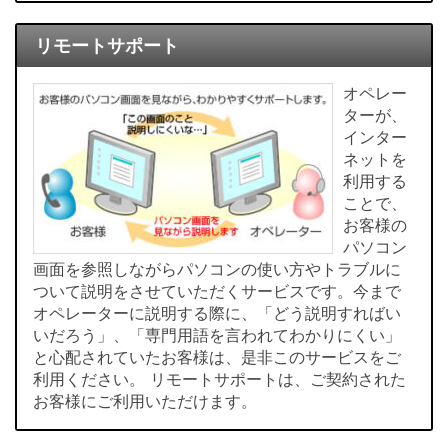
リモートサポート
オペレー
ターが、
インター
ネットを
利用する
ことで、
お客様の
パソコン
画面を参照しながらパソコンの使い方やトラブルに
ついて説明をさせていただくサービスです。今まで
オペレーターに説明する際に、「どう説明すればい
いだろう」、「専門用語を言われてわかりにくい」
と心配されていたお客様は、是非このサービスをご
利用ください。 リモートサポートは、ご契約された
お客様にご利用いただけます。