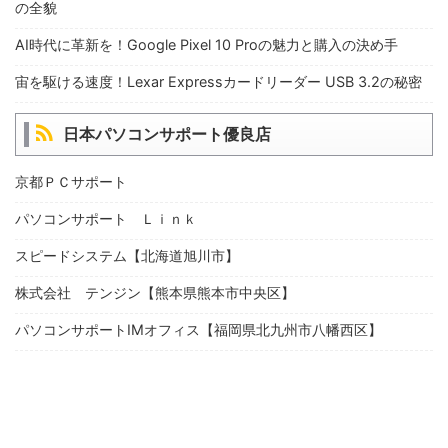
の全貌
AI時代に革新を！Google Pixel 10 Proの魅力と購入の決め手
宙を駆ける速度！Lexar Expressカードリーダー USB 3.2の秘密
日本パソコンサポート優良店
京都ＰＣサポート
パソコンサポート Ｌｉｎｋ
スピードシステム【北海道旭川市】
株式会社 テンジン【熊本県熊本市中央区】
パソコンサポートIMオフィス【福岡県北九州市八幡西区】