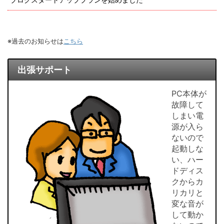
※過去のお知らせは
こちら
出張サポート
PC本体が
故障して
しまい電
源が入ら
ないので
起動しな
い、ハー
ドディス
クからカ
リカリと
変な音が
して動か