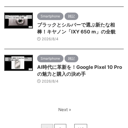
Smartphone
雑記
ブラックとシルバーで選ぶ新たな相
棒！キヤノン「IXY 650 m」の全貌
2026/8/4
Smartphone
雑記
AI時代に革新を！Google Pixel 10 Pro
の魅力と購入の決め手
2026/8/4
Next »