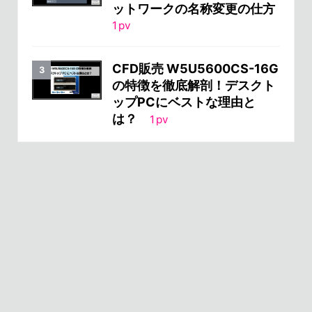
ットワークの名称変更の仕方
1
pv
CFD販売 W5U5600CS-16G
の特徴を徹底解剖！デスクト
ップPCにベストな理由と
は？
1
pv