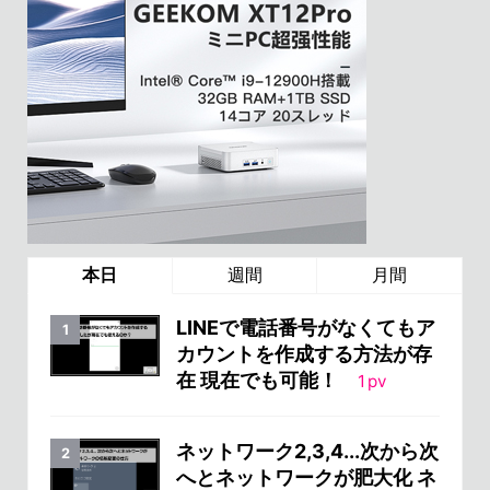
本日
週間
月間
LINEで電話番号がなくてもア
カウントを作成する方法が存
在 現在でも可能！
1
pv
ネットワーク2,3,4...次から次
へとネットワークが肥大化 ネ