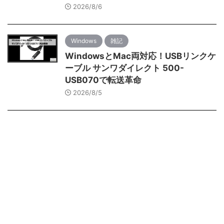
2026/8/6
Windows
雑記
WindowsとMac両対応！USBリンクケ
ーブル サンワダイレクト 500-
USB070で転送革命
2026/8/5