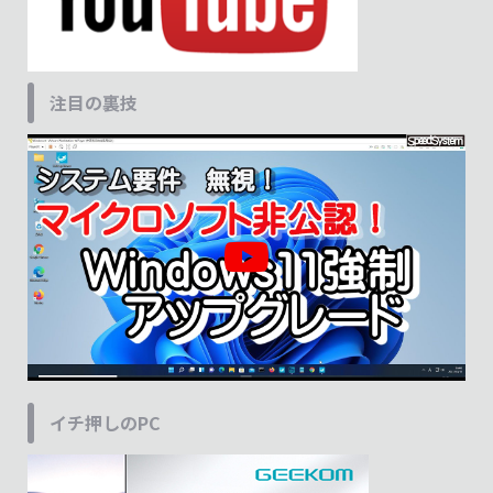
注目の裏技
イチ押しのPC