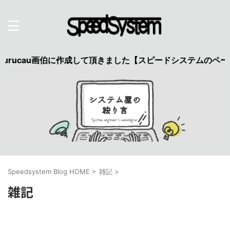
ucau画伯に作成して頂きました【スピードシステムのページを
Speedsystem Blog HOME
>
雑記
>
雑記