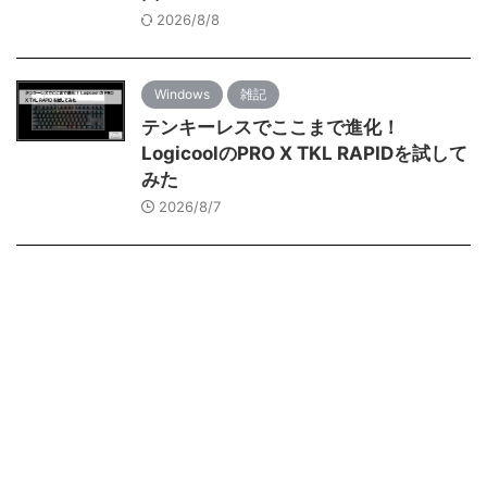
2026/8/8
Windows
雑記
テンキーレスでここまで進化！
LogicoolのPRO X TKL RAPIDを試して
みた
2026/8/7