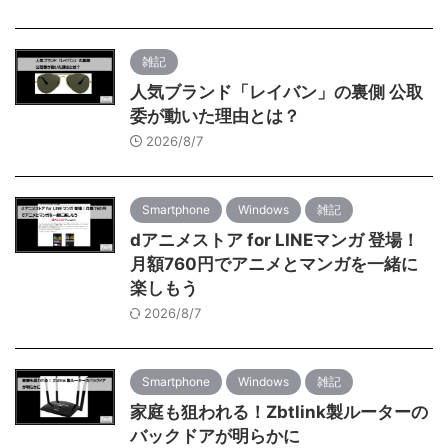
雑記
人気ブランド「レイバン」の裏側 公取
委が動いた理由とは？
2026/8/7
Smartphone
Windows
雑記
dアニメストア for LINEマンガ 登場！
月額760円でアニメとマンガを一緒に
楽しもう
2026/8/7
Smartphone
Windows
雑記
家庭も狙われる！Zbtlink製ルーターの
バックドアが明らかに