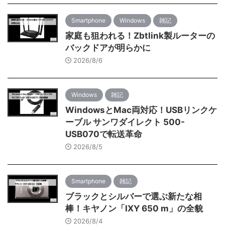
Smartphone
Windows
雑記
家庭も狙われる！Zbtlink製ルーターの
バックドアが明らかに
2026/8/6
Windows
雑記
WindowsとMac両対応！USBリンクケ
ーブル サンワダイレクト 500-
USB070で転送革命
2026/8/5
Smartphone
雑記
ブラックとシルバーで選ぶ新たな相
棒！キヤノン「IXY 650 m」の全貌
2026/8/4