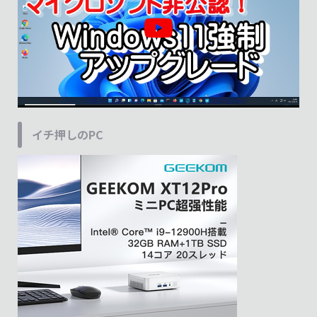
イチ押しのPC