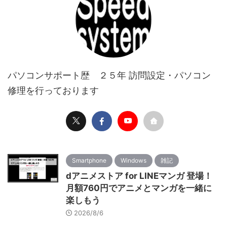
パソコンサポート歴 ２５年 訪問設定・パソコン
修理を行っております
Smartphone
Windows
雑記
dアニメストア for LINEマンガ 登場！
月額760円でアニメとマンガを一緒に
楽しもう
2026/8/6