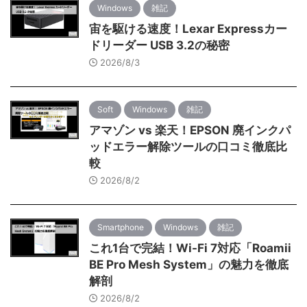
Windows
雑記
宙を駆ける速度！Lexar Expressカー
ドリーダー USB 3.2の秘密
2026/8/3
Soft
Windows
雑記
アマゾン vs 楽天！EPSON 廃インクパ
ッドエラー解除ツールの口コミ徹底比
較
2026/8/2
Smartphone
Windows
雑記
これ1台で完結！Wi-Fi 7対応「Roamii
BE Pro Mesh System」の魅力を徹底
解剖
2026/8/2