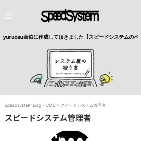
rucau画伯に作成して頂きました【スピードシステムのページ
Speedsystem Blog HOME
>
スピードシステム管理者
スピードシステム管理者