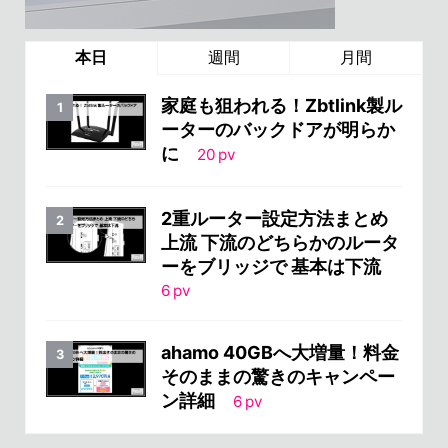
本日
週間
月間
家庭も狙われる！Zbtlink製ル
ーターのバックドアが明らか
に
20
pv
2重ルーター設定方法まとめ
上流 下流のどちらかのルータ
ーをブリッジで 基本は下流
6
pv
ahamo 40GBへ大増量！料金
そのままの驚きのキャンペー
ン詳細
6
pv