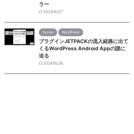
ラー
2024/6/27
Server
WordPress
プラグインJETPACKの流入経路に出て
くるWordPress Android Appの謎に
迫る
2024/6/28