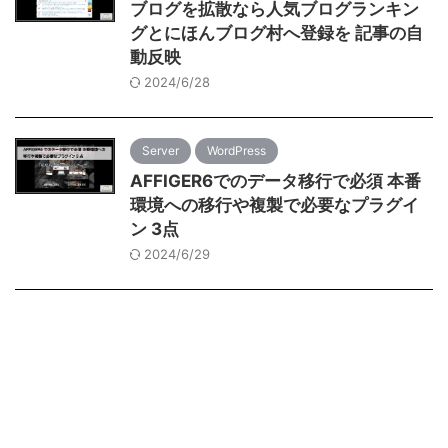
ブログを拡散なら人気ブログランキン
グとにほんブログ村へ登録を 記事の自
動反映
2024/6/28
Server
WordPress
AFFIGER6でのデータ移行で必須 本番
環境への移行や複製で必要なプラグイ
ン 3点
2024/6/29