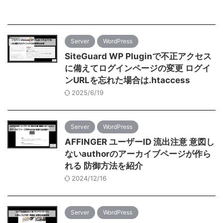
Server
WordPress
SiteGuard WP Pluginで不正アクセス
に備えてログインページの変更 ログイ
ンURLを忘れた場合は.htaccess
2025/6/19
Server
WordPress
AFFINGER ユーザーID 流出注意 意図し
ないauthorのアーカイブページが作ら
れる 防御方法を紹介
2024/12/16
Server
WordPress