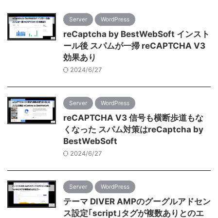
Server
WordPress
reCaptcha by BestWebSoft インスト
ール後 スパムが一掃 reCAPTCHA V3
効果あり
2024/6/27
Server
WordPress
reCAPTCHA V3 信号も横断歩道もな
くなった スパム対策はreCaptcha by
BestWebSoft
2024/6/27
Server
WordPress
テーマ DIVER AMPのグーグルアドセン
ス設定｢script｣タグが複数ありとのエ