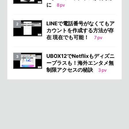
に
8
pv
LINEで電話番号がなくてもア
カウントを作成する方法が存
在 現在でも可能！
7
pv
UBOX12でNetflixもディズニ
ープラスも！海外エンタメ無
制限アクセスの秘訣
3
pv