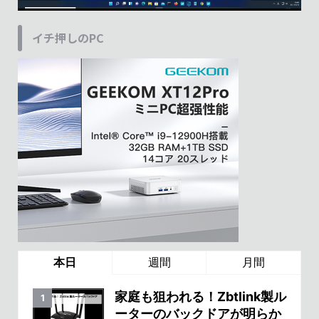
イチ押しのPC
本日
週間
月間
家庭も狙われる！Zbtlink製ル
ーターのバックドアが明らか