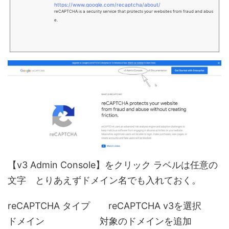
https://www.google.com/recaptcha/about/
reCAPTCHA is a security service that protects your websites from fraud and abus
e.
【v3 Admin Console】をクリック ラベルは任意の
文字 とりあえずドメイン名でも入れておく。
reCAPTCHA タイプ reCAPTCHA v3を選択
ドメイン 対象のドメインを追加