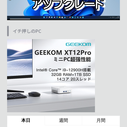
イチ押しのPC
本日
週間
月間