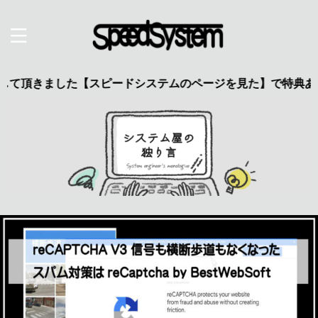
ました【スピードシステムのページを見た】で特典あり 興味の