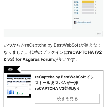
いつからかreCaptcha by BestWebSoftが使えなく
なりました。代替のプラグインは
reCAPTCHA (v2
& v3) for Asgaros Forum
が良いです。
注目
reCaptcha by BestWebSoft イン
ストール後 スパムが一掃
reCAPTCHA V3効果あり
続きを見る