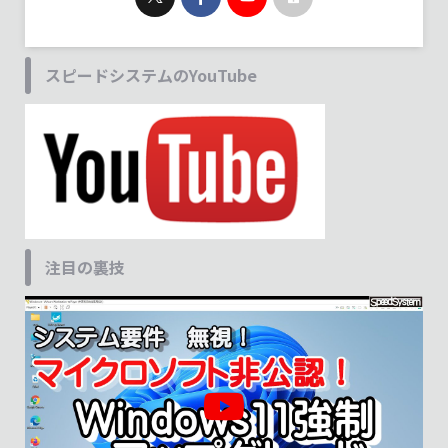
スピードシステムのYouTube
注目の裏技