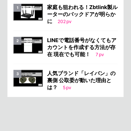
家庭も狙われる！Zbtlink製ル
ーターのバックドアが明らか
に
202
pv
LINEで電話番号がなくてもア
カウントを作成する方法が存
在 現在でも可能！
7
pv
人気ブランド「レイバン」の
裏側 公取委が動いた理由と
は？
5
pv