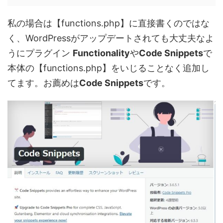
私の場合は【functions.php】に直接書くのではな
く、WordPressがアップデートされても大丈夫なよ
うにプラグイン
Functionality
や
Code Snippets
で
本体の【functions.php】をいじることなく追加し
てます。お薦めは
Code Snippets
です。