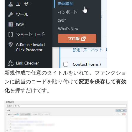
新規作成で任意のタイトルをいれて、ファンクショ
ンに該当のコードを貼り付けて
変更を保存して有効
化
を押すだけです。