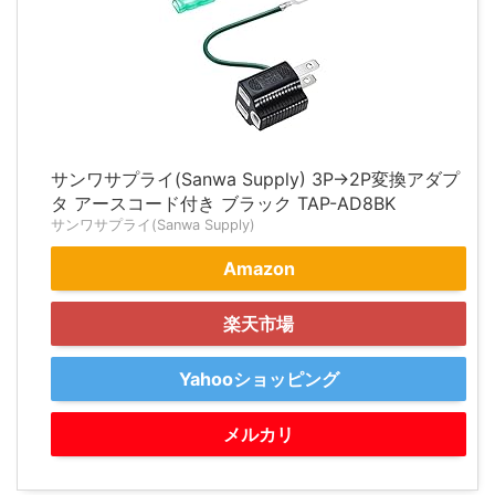
サンワサプライ(Sanwa Supply) 3P→2P変換アダプ
タ アースコード付き ブラック TAP-AD8BK
サンワサプライ(Sanwa Supply)
Amazon
楽天市場
Yahooショッピング
メルカリ