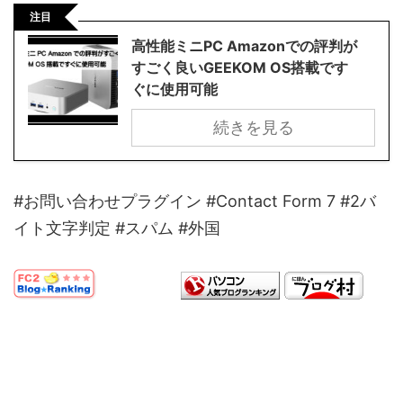
注目
高性能ミニPC Amazonでの評判が
すごく良いGEEKOM OS搭載です
ぐに使用可能
続きを見る
#お問い合わせプラグイン #Contact Form 7 #2バ
イト文字判定 #スパム #外国