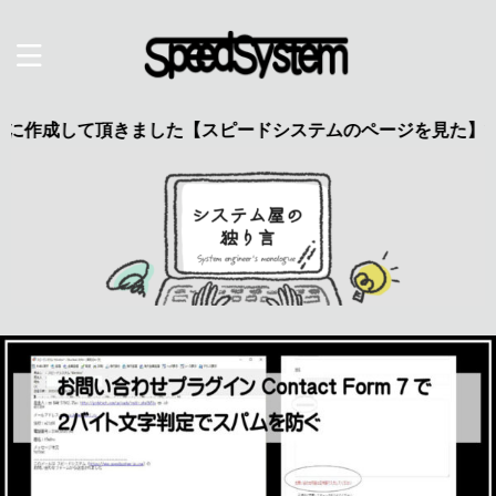
して頂きました【スピードシステムのページを見た】で特典あり