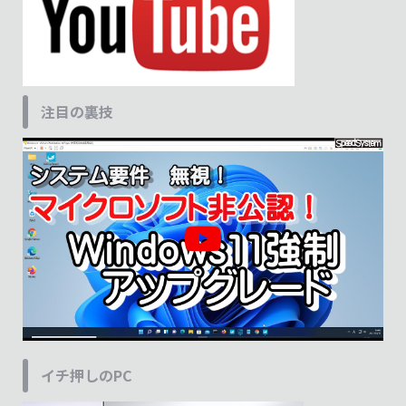
注目の裏技
イチ押しのPC