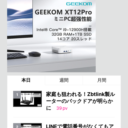
本日
週間
月間
家庭も狙われる！Zbtlink製ル
ーターのバックドアが明らか
に
39
pv
LINEで電話番号がなくてもア