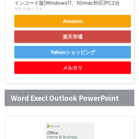
インコード版|Windows11、10/mac対応|PC2台
マイクロソフト
Amazon
楽天市場
Yahooショッピング
メルカリ
Word Execl Outlook PowerPoint