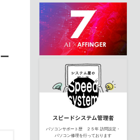
ルー
スピードシステム管理者
パソコンサポート歴 ２５年 訪問設定・
パソコン修理を行っております