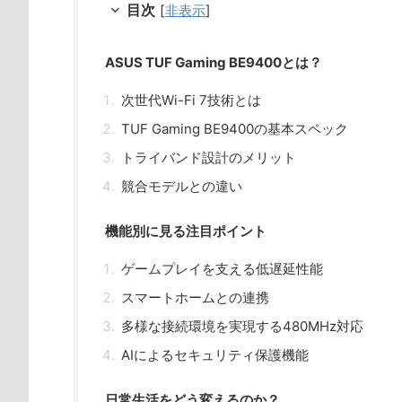
目次
[
非表示
]
ASUS TUF Gaming BE9400とは？
次世代Wi-Fi 7技術とは
TUF Gaming BE9400の基本スペック
トライバンド設計のメリット
競合モデルとの違い
機能別に見る注目ポイント
ゲームプレイを支える低遅延性能
スマートホームとの連携
多様な接続環境を実現する480MHz対応
AIによるセキュリティ保護機能
日常生活をどう変えるのか？