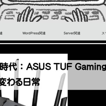
関連
WordPress関連
Server関連
ス