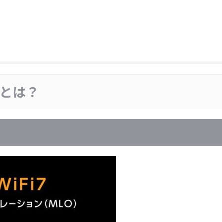
00とは？