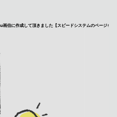
画伯に作成して頂きました【スピードシステムのページを見た】で