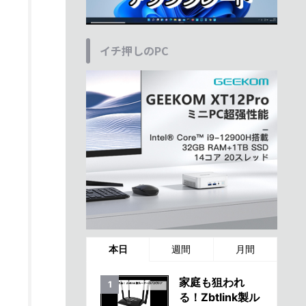
イチ押しのPC
本日
週間
月間
家庭も狙われ
る！Zbtlink製ル