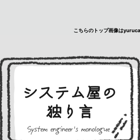
こちらのトップ画像はyurucau