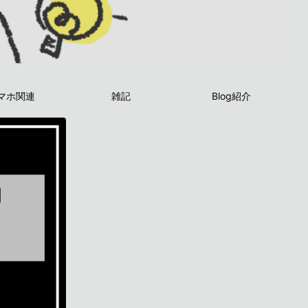
マホ関連
雑記
Blog紹介