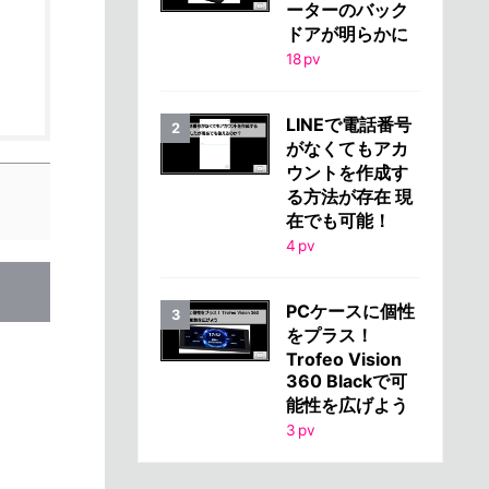
ーターのバック
ドアが明らかに
18
pv
LINEで電話番号
がなくてもアカ
ウントを作成す
る方法が存在 現
在でも可能！
4
pv
PCケースに個性
をプラス！
Trofeo Vision
360 Blackで可
能性を広げよう
3
pv