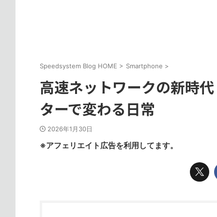
Speedsystem Blog HOME
>
Smartphone
>
高速ネットワークの新時代：ASU
ターで変わる日常
2026年1月30日
※アフェリエイト広告を利用してます。