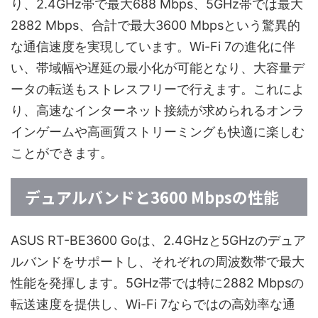
り、2.4GHz帯で最大688 Mbps、5GHz帯では最大
2882 Mbps、合計で最大3600 Mbpsという驚異的
な通信速度を実現しています。Wi-Fi 7の進化に伴
い、帯域幅や遅延の最小化が可能となり、大容量デ
ータの転送もストレスフリーで行えます。これによ
り、高速なインターネット接続が求められるオンラ
インゲームや高画質ストリーミングも快適に楽しむ
ことができます。
デュアルバンドと3600 Mbpsの性能
ASUS RT-BE3600 Goは、2.4GHzと5GHzのデュア
ルバンドをサポートし、それぞれの周波数帯で最大
性能を発揮します。5GHz帯では特に2882 Mbpsの
転送速度を提供し、Wi-Fi 7ならではの高効率な通