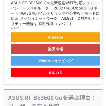
ASUS RT-BE3600 Go 最新規格WiFi7対応デュアル
バンドトラベルルーター 2882+688Mbps 2.5Ｇポ
ート 4G/5Gモバイルテザリングや公共WiFiモードに
対応 メッシュネットワーク「AiMesh」&無料セキュ
リティー機能を搭載 軽量コンパクト
ASUS
Amazon
楽天市場
Yahooショッピング
メルカリ
ASUS RT-BE3600 Goを選ぶ理由：
ユーザーの声と比較