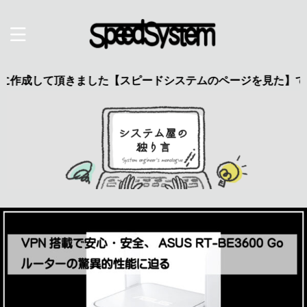
て頂きました【スピードシステムのページを見た】で特典あり 興