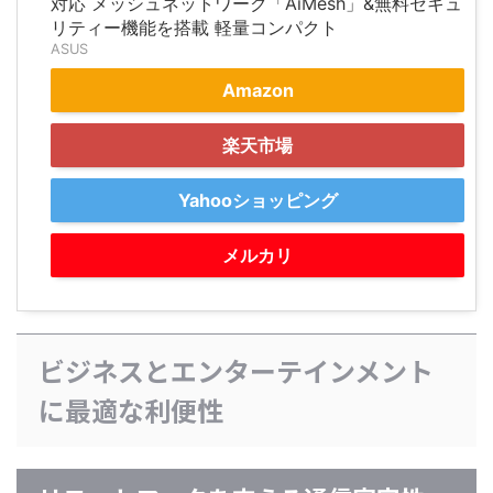
対応 メッシュネットワーク「AiMesh」&無料セキュ
リティー機能を搭載 軽量コンパクト
ASUS
Amazon
楽天市場
Yahooショッピング
メルカリ
ビジネスとエンターテインメント
に最適な利便性