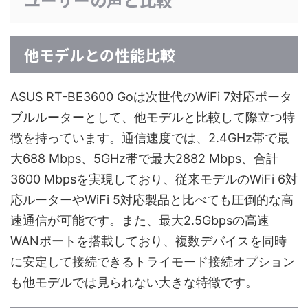
他モデルとの性能比較
ASUS RT-BE3600 Goは次世代のWiFi 7対応ポータ
ブルルーターとして、他モデルと比較して際立つ特
徴を持っています。通信速度では、2.4GHz帯で最
大688 Mbps、5GHz帯で最大2882 Mbps、合計
3600 Mbpsを実現しており、従来モデルのWiFi 6対
応ルーターやWiFi 5対応製品と比べても圧倒的な高
速通信が可能です。また、最大2.5Gbpsの高速
WANポートを搭載しており、複数デバイスを同時
に安定して接続できるトライモード接続オプション
も他モデルでは見られない大きな特徴です。