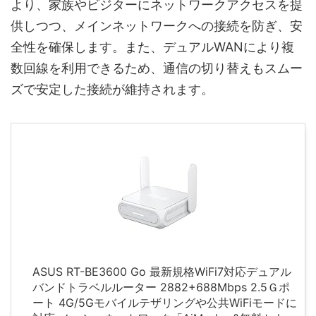
より、家族やビジターにネットワークアクセスを提
供しつつ、メインネットワークへの接続を防ぎ、安
全性を確保します。また、デュアルWANにより複
数回線を利用できるため、通信の切り替えもスムー
ズで安定した接続が維持されます。
ASUS RT-BE3600 Go 最新規格WiFi7対応デュアル
バンドトラベルルーター 2882+688Mbps 2.5Ｇポ
ート 4G/5Gモバイルテザリングや公共WiFiモードに