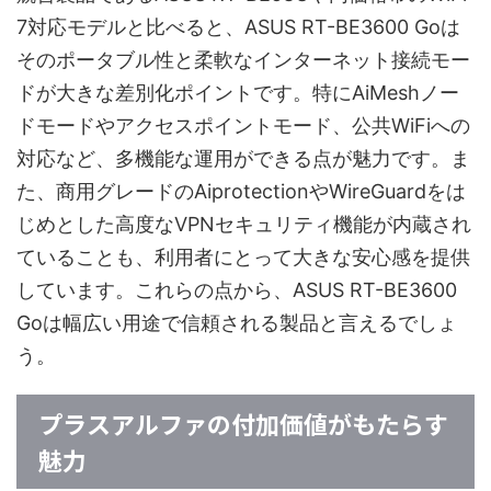
7対応モデルと比べると、ASUS RT-BE3600 Goは
そのポータブル性と柔軟なインターネット接続モー
ドが大きな差別化ポイントです。特にAiMeshノー
ドモードやアクセスポイントモード、公共WiFiへの
対応など、多機能な運用ができる点が魅力です。ま
た、商用グレードのAiprotectionやWireGuardをは
じめとした高度なVPNセキュリティ機能が内蔵され
ていることも、利用者にとって大きな安心感を提供
しています。これらの点から、ASUS RT-BE3600
Goは幅広い用途で信頼される製品と言えるでしょ
う。
プラスアルファの付加価値がもたらす
魅力