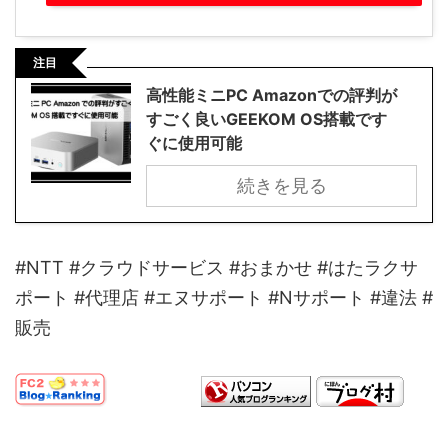
注目
高性能ミニPC Amazonでの評判が
すごく良いGEEKOM OS搭載です
ぐに使用可能
続きを見る
#NTT #クラウドサービス #おまかせ #はたラクサ
ポート #代理店 #エヌサポート #Nサポート #違法 #
販売