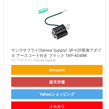
サンワサプライ(Sanwa Supply) 3P→2P変換アダプ
タ アースコード付き ブラック TAP-AD8BK
サンワサプライ(Sanwa Supply)
Amazon
楽天市場
Yahooショッピング
メルカリ