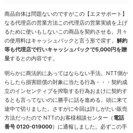
商品自体は問題ないのですがこの【エヌサポート】
なる代理店の営業方法この代理店の営業実績を上げ
るために使いもしないこの商品を契約させる。月々
の使用料はキャッシュバックと言う形で戻す。
解約
等も代理店で行いキャッシュバックで5,000円を贈
呈
するとの内容です。
明らかに商法的にあってはならない手法。NTT側か
らしたら損害賠償の対象に当たる行為・・・契約成
立のインセンティブを搾取する行為おまけに契約す
るとも言ってないのに勝手に話を進める。頭に来て
途中で切りました。さすがに今回は許しがたい販売
方法だったので NTTのお客様相談センター（
電話
番号 0120-019000
）に通報しました。必ずこの手