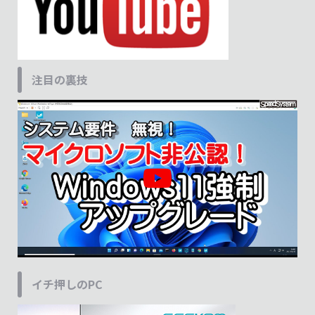
注目の裏技
イチ押しのPC