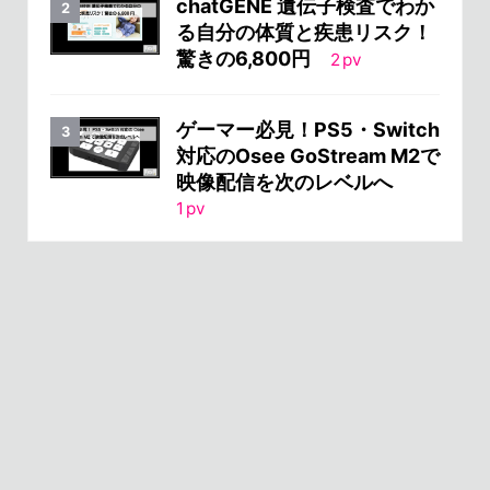
chatGENE 遺伝子検査でわか
る自分の体質と疾患リスク！
驚きの6,800円
2
pv
ゲーマー必見！PS5・Switch
対応のOsee GoStream M2で
映像配信を次のレベルへ
1
pv