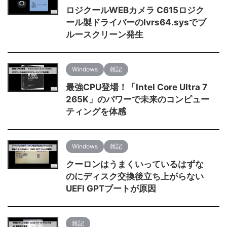
ロジクールWEBカメラ C615ロジク
ール製ドライバーのlvrs64.sysでブ
ルースクリーン発生
Windows
雑記
最強CPU登場！「Intel Core Ultra 7
265K」のパワーで未来のコンピュー
ティングを体感
Windows
雑記
クーロンはうまくいっているはずな
のにディスク交換後立ち上がらない
UEFI GPTブートが原因
雑記