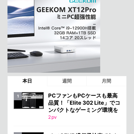
本日
週間
月間
PCファンもPCケースも最高
品質！「Elite 302 Lite」でコ
ンパクトなゲーミング環境を
2
pv