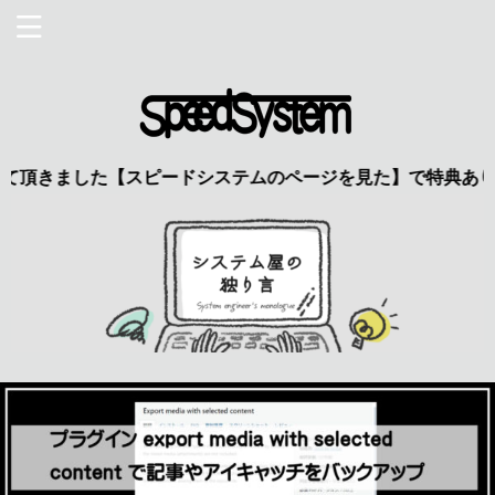
ました【スピードシステムのページを見た】で特典あり 興味の