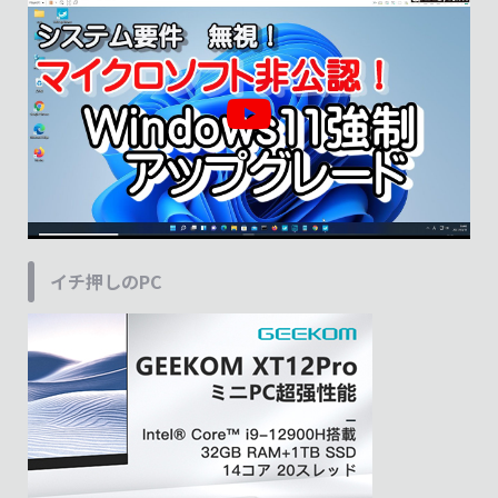
イチ押しのPC