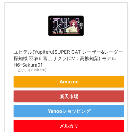
ユピテル(Yupiteru)SUPER CAT レーザー&レーダー
探知機 羽衣6 富士サクラ(CV：高柳知葉) モデル
H6-Sakura01
ユピテル(Yupiteru)
Amazon
楽天市場
Yahooショッピング
メルカリ