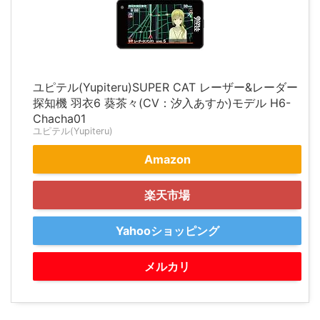
ユピテル(Yupiteru)SUPER CAT レーザー&レーダー
探知機 羽衣6 葵茶々(CV：汐入あすか)モデル H6-
Chacha01
ユピテル(Yupiteru)
Amazon
楽天市場
Yahooショッピング
メルカリ