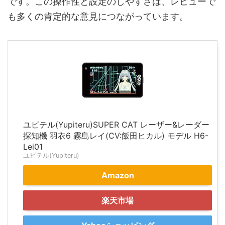
です。この操作性と設定のしやすさは、レビューで
も多くの肯定的な意見につながっています。
ユピテル(Yupiteru)SUPER CAT レーザー&レーダー
探知機 羽衣6 霧島レイ(CV:飯田ヒカル) モデル H6-
Lei01
ユピテル(Yupiteru)
Amazon
楽天市場