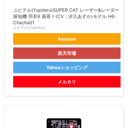
ユピテル(Yupiteru)SUPER CAT レーザー&レーダー
探知機 羽衣6 葵茶々(CV：汐入あすか)モデル H6-
Chacha01
ユピテル(Yupiteru)
Amazon
楽天市場
Yahooショッピング
メルカリ