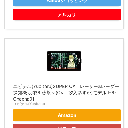
Yahooショッピング
メルカリ
ユピテル(Yupiteru)SUPER CAT レーザー&レーダー
探知機 羽衣6 葵茶々(CV：汐入あすか)モデル H6-
Chacha01
ユピテル(Yupiteru)
Amazon