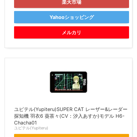
楽天市場
Yahooショッピング
メルカリ
ユピテル(Yupiteru)SUPER CAT レーザー&レーダー
探知機 羽衣6 葵茶々(CV：汐入あすか)モデル H6-
Chacha01
ユピテル(Yupiteru)