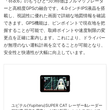
『羽衣6』のもうひとつの特徴はフルマップレーダ
ーと高精度GPSの融合です。4.0インチIPS液晶を搭
載し、視認性に優れた画面で詳細な地図情報を確認
できます。GPS機能は、ピンポイントで現在地を把
握することが可能で、取締ポイントや速度制限の変
更点を正確に案内します。これにより、ドライバー
が無理のない運転計画を立てることが可能となり、
安全性と快適性が大幅に向上しています。
ユピテル(Yupiteru)SUPER CAT レーザー&レーダー