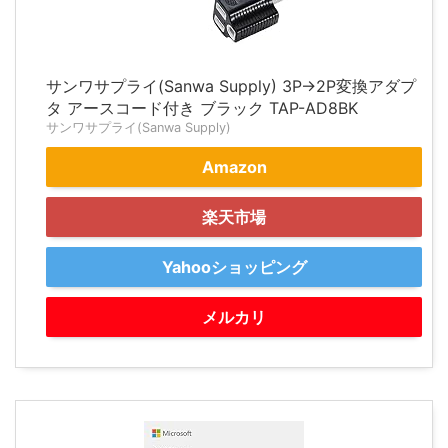
サンワサプライ(Sanwa Supply) 3P→2P変換アダプ
タ アースコード付き ブラック TAP-AD8BK
サンワサプライ(Sanwa Supply)
Amazon
楽天市場
Yahooショッピング
メルカリ