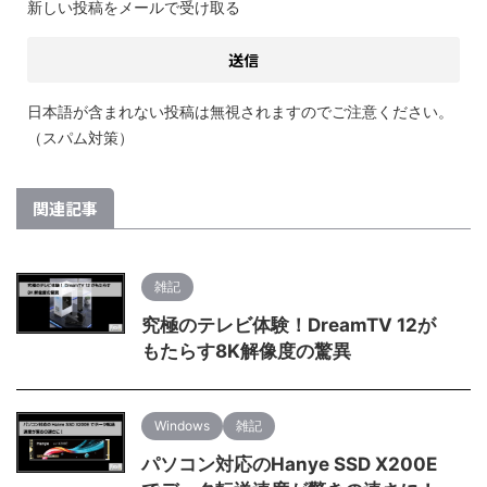
新しい投稿をメールで受け取る
日本語が含まれない投稿は無視されますのでご注意ください。
（スパム対策）
関連記事
雑記
究極のテレビ体験！DreamTV 12が
もたらす8K解像度の驚異
Windows
雑記
パソコン対応のHanye SSD X200E