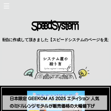
して頂きました【スピードシステムのページを見た】で特典あり 