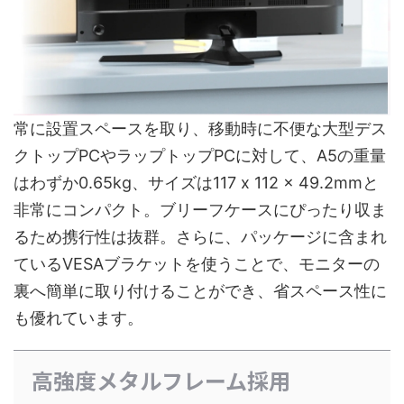
常に設置スペースを取り、移動時に不便な大型デス
クトップPCやラップトップPCに対して、A5の重量
はわずか0.65kg、サイズは117 x 112 x 49.2mmと
非常にコンパクト。ブリーフケースにぴったり収ま
るため携行性は抜群。さらに、パッケージに含まれ
ているVESAブラケットを使うことで、モニターの
裏へ簡単に取り付けることができ、省スペース性に
も優れています。
高強度メタルフレーム採用