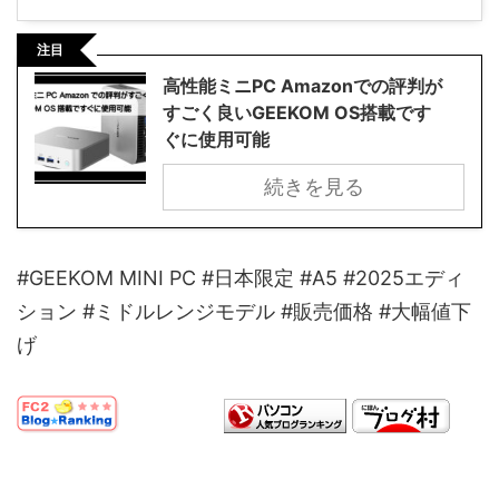
注目
高性能ミニPC Amazonでの評判が
すごく良いGEEKOM OS搭載です
ぐに使用可能
続きを見る
#GEEKOM MINI PC #日本限定 #A5 #2025エディ
ション #ミドルレンジモデル #販売価格 #大幅値下
げ