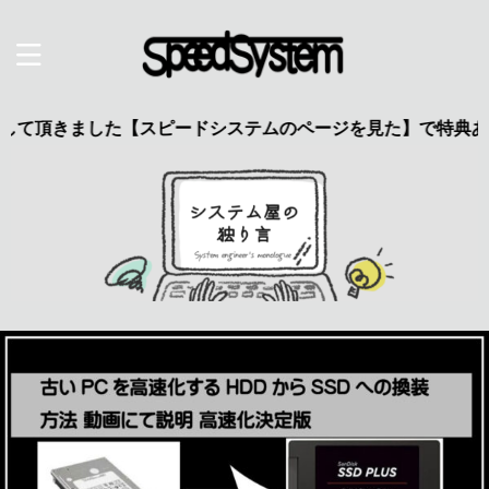
ました【スピードシステムのページを見た】で特典あり 興味の