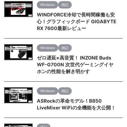
Windows
雑記
WINDFORCE冷却で長時間稼働も安
心！グラフィックボード GIGABYTE
RX 7600最新レビュー
Windows
雑記
ゼロ遅延×高音質！ INZONE Buds
WF-G700N 次世代ゲーミングイヤ
ホンの性能を解き明かす
Windows
雑記
ASRockの革命モデル！B850
LiveMixer WiFiの全機能を大公開！