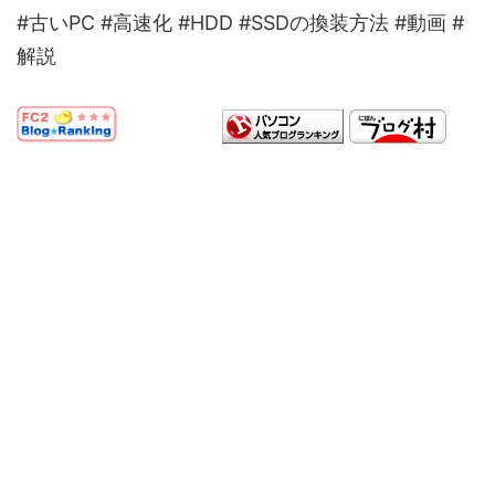
#古いPC #高速化 #HDD #SSDの換装方法 #動画 #
解説