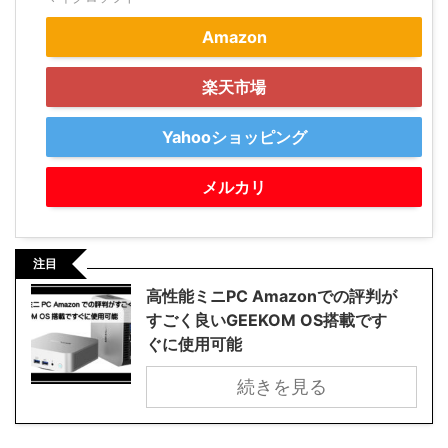
Amazon
楽天市場
Yahooショッピング
メルカリ
注目
高性能ミニPC Amazonでの評判が
すごく良いGEEKOM OS搭載です
ぐに使用可能
続きを見る