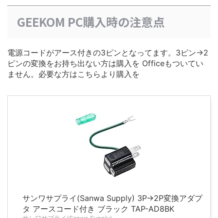
GEEKOM PC購入時の注意点
電源コードがアース付きの3ピンとなってます。3ピン→2
ピンの変換をお持ち出ない方は購入を Officeもついてい
ません。必要な方はこちらより購入を
サンワサプライ(Sanwa Supply) 3P→2P変換アダプ
タ アースコード付き ブラック TAP-AD8BK