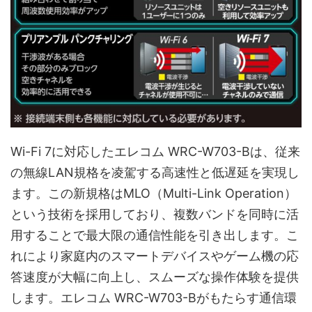
Wi-Fi 7に対応したエレコム WRC-W703-Bは、従来
の無線LAN規格を凌駕する高速性と低遅延を実現し
ます。この新規格はMLO（Multi-Link Operation）
という技術を採用しており、複数バンドを同時に活
用することで最大限の通信性能を引き出します。こ
れにより家庭内のスマートデバイスやゲーム機の応
答速度が大幅に向上し、スムーズな操作体験を提供
します。エレコム WRC-W703-Bがもたらす通信環