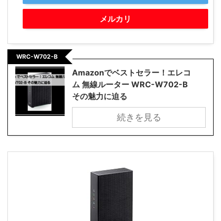
メルカリ
WRC-W702-B
Amazonでベストセラー！エレコ
ム 無線ルーター WRC-W702-B
その魅力に迫る
続きを見る