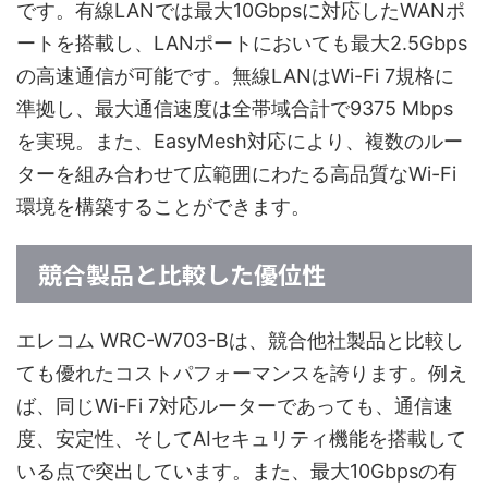
です。有線LANでは最大10Gbpsに対応したWANポ
ートを搭載し、LANポートにおいても最大2.5Gbps
の高速通信が可能です。無線LANはWi-Fi 7規格に
準拠し、最大通信速度は全帯域合計で9375 Mbps
を実現。また、EasyMesh対応により、複数のルー
ターを組み合わせて広範囲にわたる高品質なWi-Fi
環境を構築することができます。
競合製品と比較した優位性
エレコム WRC-W703-Bは、競合他社製品と比較し
ても優れたコストパフォーマンスを誇ります。例え
ば、同じWi-Fi 7対応ルーターであっても、通信速
度、安定性、そしてAIセキュリティ機能を搭載して
いる点で突出しています。また、最大10Gbpsの有