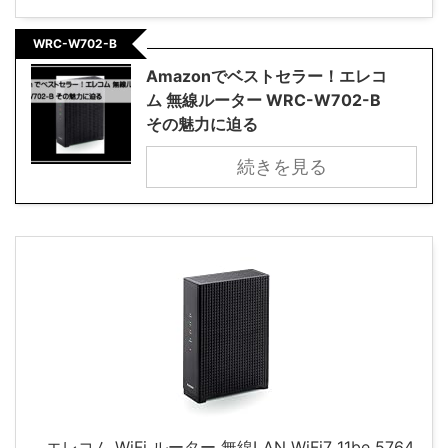
WRC-W702-B
Amazonでベストセラー！エレコ
ム 無線ルーター WRC-W702-B
その魅力に迫る
続きを見る
エレコム WiFi ルーター 無線LAN WiFi7 11be 5764