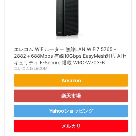
エレコム WiFiルーター 無線LAN WiFi7 5765＋
2882＋688Mbps 有線10Gbps EasyMesh対応 AIセ
キュリティ F-Secure 搭載 WRC-W703-B
エレコム(ELECOM)
Amazon
楽天市場
Yahooショッピング
メルカリ