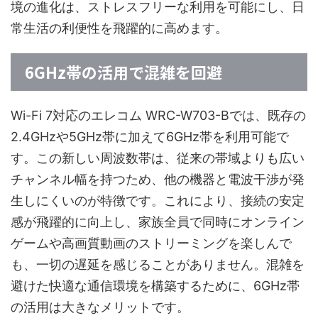
境の進化は、ストレスフリーな利用を可能にし、日
常生活の利便性を飛躍的に高めます。
6GHz帯の活用で混雑を回避
Wi-Fi 7対応のエレコム WRC-W703-Bでは、既存の
2.4GHzや5GHz帯に加えて6GHz帯を利用可能で
す。この新しい周波数帯は、従来の帯域よりも広い
チャンネル幅を持つため、他の機器と電波干渉が発
生しにくいのが特徴です。これにより、接続の安定
感が飛躍的に向上し、家族全員で同時にオンライン
ゲームや高画質動画のストリーミングを楽しんで
も、一切の遅延を感じることがありません。混雑を
避けた快適な通信環境を構築するために、6GHz帯
の活用は大きなメリットです。