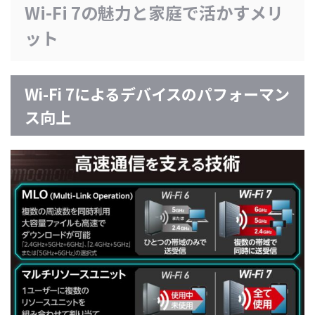
Wi-Fi 7の魅力と家庭で活かすメリ
ット
Wi-Fi 7によるデバイスのパフォーマン
ス向上