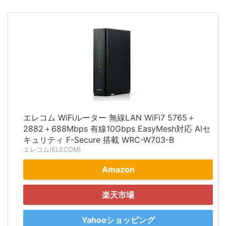
エレコム WiFiルーター 無線LAN WiFi7 5765＋
2882＋688Mbps 有線10Gbps EasyMesh対応 AIセ
キュリティ F-Secure 搭載 WRC-W703-B
エレコム(ELECOM)
Amazon
楽天市場
Yahooショッピング