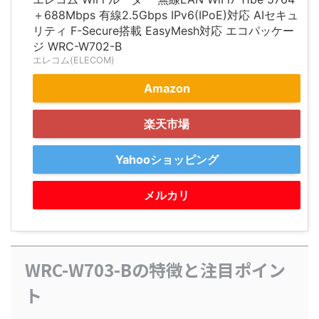
＋688Mbps 有線2.5Gbps IPv6(IPoE)対応 AIセキュ
リティ F-Secure搭載 EasyMesh対応 エコパッケー
ジ WRC-W702-B
エレコム(ELECOM)
Amazon
楽天市場
Yahooショッピング
メルカリ
WRC-W703-Bの特徴と注目ポイン
ト