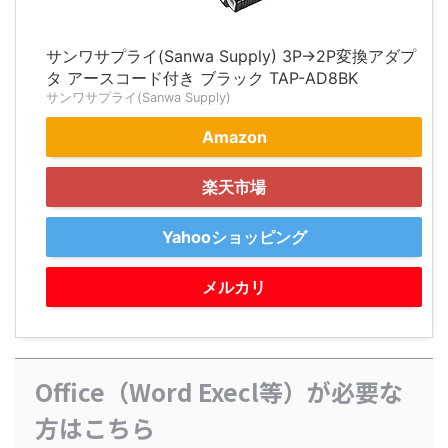
サンワサプライ(Sanwa Supply) 3P→2P変換アダプ
タ アースコード付き ブラック TAP-AD8BK
サンワサプライ(Sanwa Supply)
Amazon
楽天市場
Yahooショッピング
メルカリ
Office（Word Execl等）が必要な
方はこちら