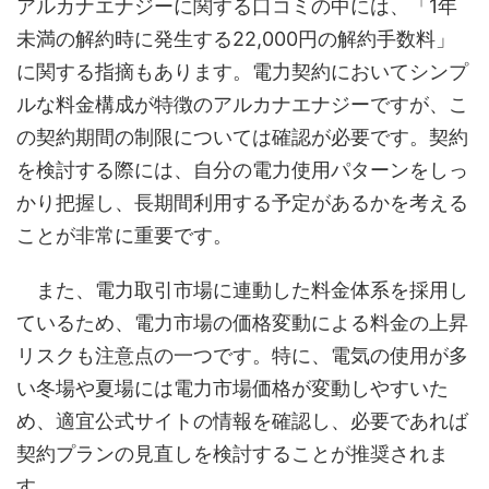
アルカナエナジーに関する口コミの中には、「1年
未満の解約時に発生する22,000円の解約手数料」
に関する指摘もあります。電力契約においてシンプ
ルな料金構成が特徴のアルカナエナジーですが、こ
の契約期間の制限については確認が必要です。契約
を検討する際には、自分の電力使用パターンをしっ
かり把握し、長期間利用する予定があるかを考える
ことが非常に重要です。
また、電力取引市場に連動した料金体系を採用し
ているため、電力市場の価格変動による料金の上昇
リスクも注意点の一つです。特に、電気の使用が多
い冬場や夏場には電力市場価格が変動しやすいた
め、適宜公式サイトの情報を確認し、必要であれば
契約プランの見直しを検討することが推奨されま
す。