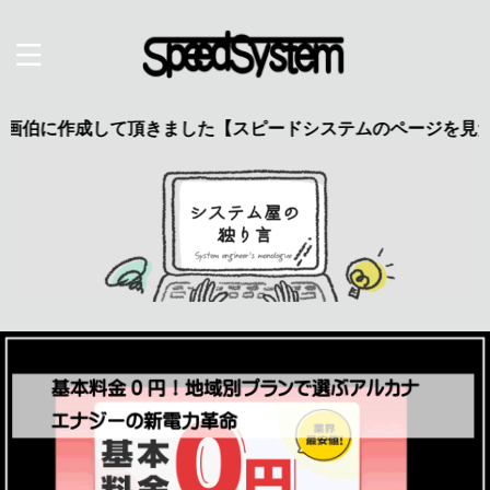
作成して頂きました【スピードシステムのページを見た】で特典あ