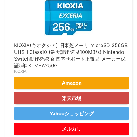
KIOXIA(キオクシア) 旧東芝メモリ microSD 256GB
UHS-I Class10 (最大読出速度100MB/s) Nintendo
Switch動作確認済 国内サポート正規品 メーカー保
証5年 KLMEA256G
KIOXIA
Amazon
楽天市場
Yahooショッピング
メルカリ