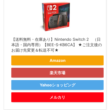
【送料無料・在庫あり】Nintendo Switch 2 （日
本語・国内専用）【BEE-S-KB6CA】 ★ご注文後の
お届け先変更＆転送不可★
Amazon
楽天市場
Yahooショッピング
メルカリ