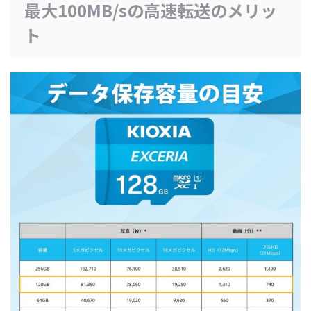
最大100MB/sの高速転送のメリッ
ト