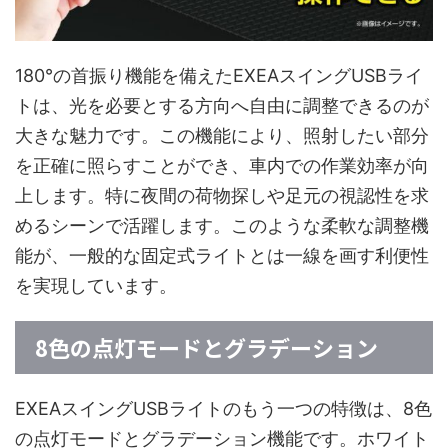
180°の首振り機能を備えたEXEAスイングUSBライ
トは、光を必要とする方向へ自由に調整できるのが
大きな魅力です。この機能により、照射したい部分
を正確に照らすことができ、車内での作業効率が向
上します。特に夜間の荷物探しや足元の視認性を求
めるシーンで活躍します。このような柔軟な調整機
能が、一般的な固定式ライトとは一線を画す利便性
を実現しています。
8色の点灯モードとグラデーション
EXEAスイングUSBライトのもう一つの特徴は、8色
の点灯モードとグラデーション機能です。ホワイト