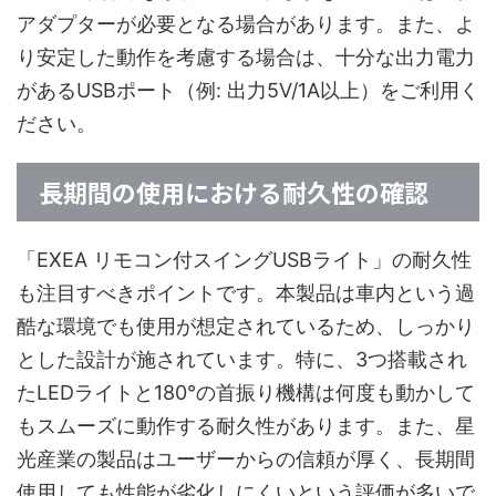
アダプターが必要となる場合があります。また、よ
り安定した動作を考慮する場合は、十分な出力電力
があるUSBポート（例: 出力5V/1A以上）をご利用く
ださい。
長期間の使用における耐久性の確認
「EXEA リモコン付スイングUSBライト」の耐久性
も注目すべきポイントです。本製品は車内という過
酷な環境でも使用が想定されているため、しっかり
とした設計が施されています。特に、3つ搭載され
たLEDライトと180°の首振り機構は何度も動かして
もスムーズに動作する耐久性があります。また、星
光産業の製品はユーザーからの信頼が厚く、長期間
使用しても性能が劣化しにくいという評価が多いで