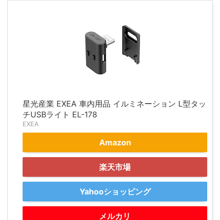
星光産業 EXEA 車内用品 イルミネーション L型タッ
チUSBライト EL-178
EXEA
Amazon
楽天市場
Yahooショッピング
メルカリ