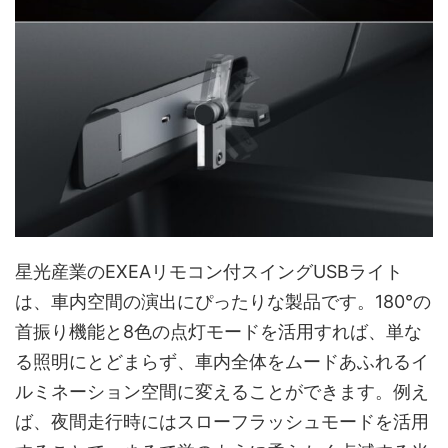
星光産業のEXEAリモコン付スイングUSBライト
は、車内空間の演出にぴったりな製品です。180°の
首振り機能と8色の点灯モードを活用すれば、単な
る照明にとどまらず、車内全体をムードあふれるイ
ルミネーション空間に変えることができます。例え
ば、夜間走行時にはスローフラッシュモードを活用