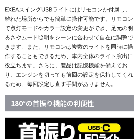
EXEAスイングUSBライトにはリモコンが付属し、
離れた場所からでも簡単に操作可能です。リモコン
で点灯モードやカラー設定の変更ができ、足元の明
るさやムード照明をシーンに合わせて自在に調整で
きます。また、リモコンは複数のライトを同時に操
作することもできるため、車内全体のライト演出に
役立ちます。さらに、製品は記憶機能を備えてお
り、エンジンを切っても前回の設定を保持してくれ
るため、毎回設定し直す手間がありません。
180°の首振り機能の利便性