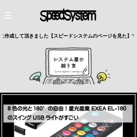
て頂きました【スピードシステムのページを見た】で特典あり 興