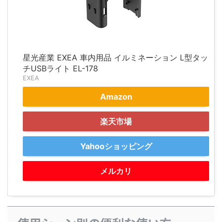
星光産業 EXEA 車内用品 イルミネーション L型タッ
チUSBライト EL-178
EXEA
Amazon
楽天市場
Yahooショッピング
メルカリ