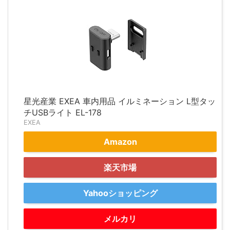
星光産業 EXEA 車内用品 イルミネーション L型タッ
チUSBライト EL-178
EXEA
Amazon
楽天市場
Yahooショッピング
メルカリ