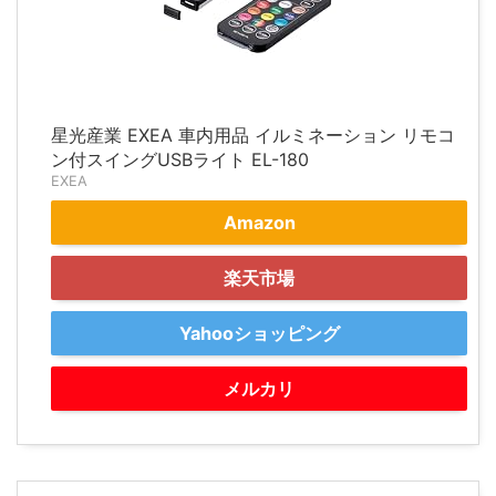
星光産業 EXEA 車内用品 イルミネーション リモコ
ン付スイングUSBライト EL-180
EXEA
Amazon
楽天市場
Yahooショッピング
メルカリ