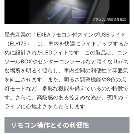
星光産業の「EXEAリモコン付スイングUSBライト
（EL-179）」は、車内を快適にライトアップするた
めに設計されたLEDライトです。この製品は、コン
ソールBOXやセンターコンソールなど暗くなりがち
な場所を明るく照らし、車内空間の利便性と雰囲気
を向上させます。また、明るさ調整機能や8色の点
灯モードなど、多彩な機能を備えているのが特徴で
す。さらに、高級感のある控えめな光が、夜間のド
ライブに心地よさをもたらします。
リモコン操作とその利便性