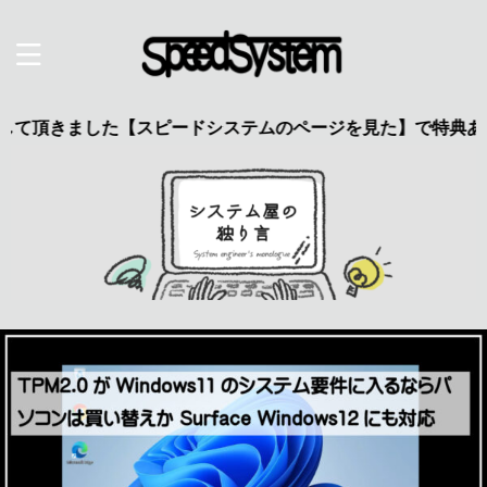
きました【スピードシステムのページを見た】で特典あり 興味