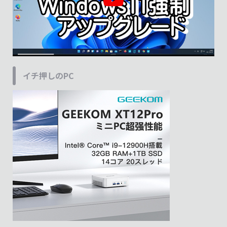
イチ押しのPC