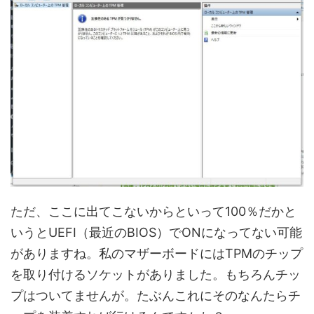
ただ、ここに出てこないからといって100％だかと
いうとUEFI（最近のBIOS）でONになってない可能
がありますね。私のマザーボードにはTPMのチップ
を取り付けるソケットがありました。もちろんチッ
プはついてませんが。たぶんこれにそのなんたらチ