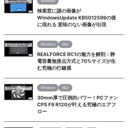
Windows
検索窓に謎の画像が
WindowsUpdate KB5012599の後
に現れる 意味のない画像が出現
Windows
雑記
REALFORCE RC1の魅力を解剖：静
電容量無接点方式と70%サイズが生
む究極の打鍵感
Windows
雑記
30mm厚で圧倒的パワー！PCファン
CPS F9 R120が叶える究極のエアフ
ロー