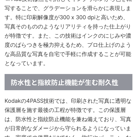
写することで、グラデーションを滑らかに表現しま
す。特に印刷解像度が300 x 300 dpiと高いため、
写真そのもののようなリアリティを持った仕上がり
が特徴です。また、この技術はインクのにじみや濃
度のばらつきを極力抑えるため、プロ仕上げのよう
な高品質な写真を自宅で手軽に作成することが可能
となっています。
防水性と指紋防止機能が生む耐久性
Kodakの4PASS技術では、印刷された写真に透明な
保護層を施す最後の工程が特徴です。この保護層
は、防水性と指紋防止機能を兼ね備えており、写真
が日常的なダメージから守られるようになっていま