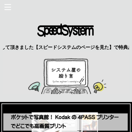
ました【スピードシステムのページを見た】で特典あり 興味の