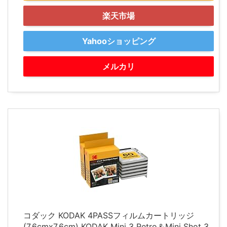
楽天市場
Yahooショッピング
メルカリ
コダック KODAK 4PASSフィルムカートリッジ
(7.6cmx7.6cm) KODAK Mini 3 Retro＆Mini Shot 3