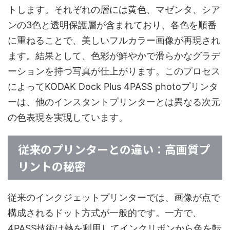
トします。それぞれの層には黄色、マゼンタ、シア
ンの3色と透明保護層が含まれており、各色を順番
に重ねることで、美しいフルカラー画像が再現され
ます。結果として、色彩が鮮やかで滑らかなグラデ
ーションを持つ写真が仕上がります。このプロセス
によってKODAK Dock Plus 4PASS photoプリンタ
ーは、他のインスタントプリンターとは異なる次元
の色表現を実現しています。
従来のプリンターとの違い：高画質プ
リントの秘密
従来のインクジェットプリンターでは、画像が点で
構成されるドット方式が一般的です。一方で、
4PASS技術は熱を利用してインクリボンから色を転