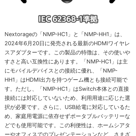
Nextorageの「NMP-HC1」と「NMP-HH1」は、
2024年6月20日に発売される最新のHDMIワイヤレ
スアダプターです。この製品の特徴は、その使いや
すさと高い互換性にあります。「NMP-HC1」は主
にモバイルデバイスとの接続に優れ、「NMP-
HH1」はHDMI出力を持つゲーム機とも接続可能で
す。ただし、「NMP-HC1」はSwitch本体との直接
接続には対応していないため、利用用途に応じた選
択が必要です。さらに、USB給電に対応しているた
め、家庭用電源に依存せずポータブルバッテリーな
どでも使用可能です。この利便性は、ホームシアタ
ーやオフィスでのプレゼンテーションなど、さまざ