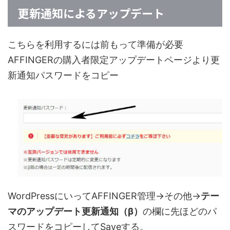
更新通知によるアップデート
こちらを利用するには前もって準備が必要
AFFINGERの購入者限定アップデートページより更
新通知パスワードをコピー
WordPressにいってAFFINGER管理→その他→
テー
マのアップデート更新通知（β）
の欄に先ほどのパ
スワードをコピーしてSaveする。