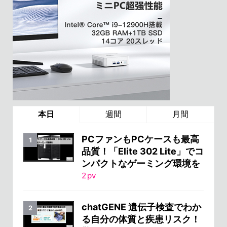
本日
週間
月間
PCファンもPCケースも最高
品質！「Elite 302 Lite」でコ
ンパクトなゲーミング環境を
2
pv
chatGENE 遺伝子検査でわか
る自分の体質と疾患リスク！