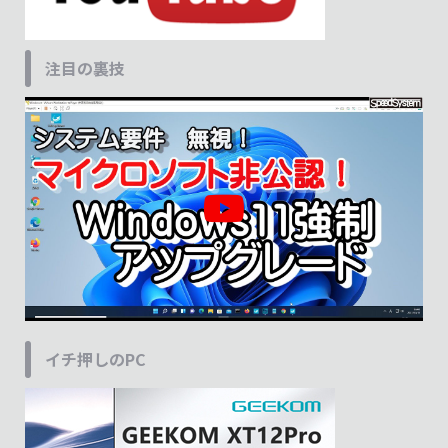
注目の裏技
イチ押しのPC