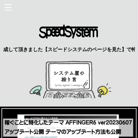
て頂きました【スピードシステムのページを見た】で特典あり 興