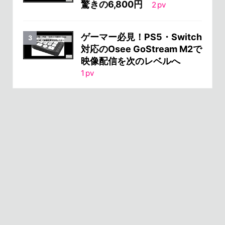
驚きの6,800円
2
pv
ゲーマー必見！PS5・Switch
対応のOsee GoStream M2で
映像配信を次のレベルへ
1
pv