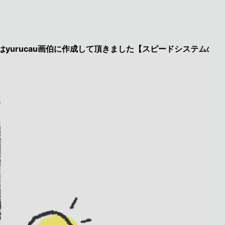
au画伯に作成して頂きました【スピードシステムのページを見