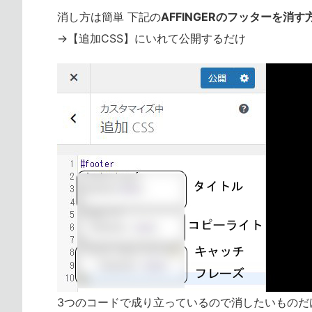
消し方は簡単 下記の
AFFINGERのフッターを消す
→【追加CSS】にいれて公開するだけ
3つのコードで成り立っているので消したいものだ