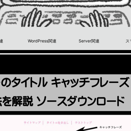
関連
WordPress関連
Server関連
ス