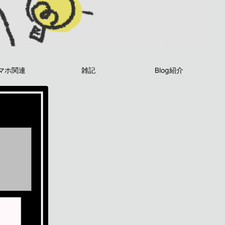
マホ関連
雑記
Blog紹介