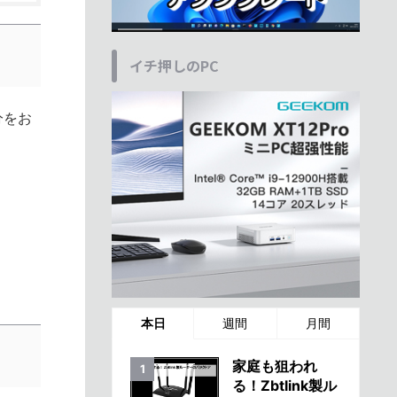
イチ押しのPC
分をお
本日
週間
月間
家庭も狙われ
る！Zbtlink製ル