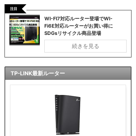
注目
WI-FI7対応ルーター登場でWI-
Fi6E対応ルーターがお買い得に
SDGsリサイクル商品登場
続きを見る
TP-LINK最新ルーター