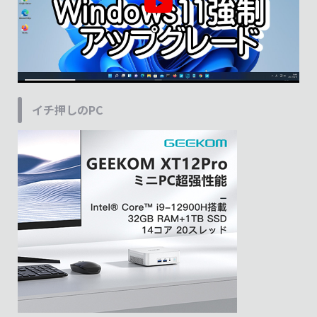
イチ押しのPC