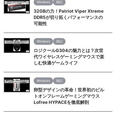
Windows
雑記
32GBの力！Patriot Viper Xtreme
DDR5が切り拓くパフォーマンスの
可能性
Windows
雑記
ロジクールG304の魅力とは？次世
代ワイヤレスゲーミングマウスで楽
しむ快適ゲームライフ
Windows
雑記
卵型デザインの革命！世界初のビル
トオンフレームゲーミングマウス
Lofree HYPACEを徹底解剖