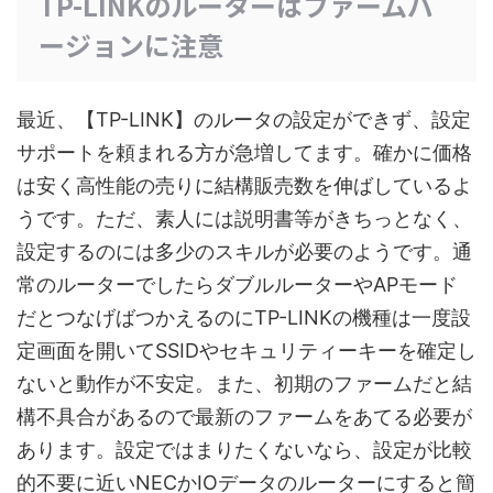
TP-LINKのルーターはファームバ
ージョンに注意
最近、【TP-LINK】のルータの設定ができず、設定
サポートを頼まれる方が急増してます。確かに価格
は安く高性能の売りに結構販売数を伸ばしているよ
うです。ただ、素人には説明書等がきちっとなく、
設定するのには多少のスキルが必要のようです。通
常のルーターでしたらダブルルーターやAPモード
だとつなげばつかえるのにTP-LINKの機種は一度設
定画面を開いてSSIDやセキュリティーキーを確定し
ないと動作が不安定。また、初期のファームだと結
構不具合があるので最新のファームをあてる必要が
あります。設定ではまりたくないなら、設定が比較
的不要に近いNECかIOデータのルーターにすると簡