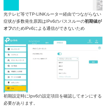
光テレビ等でTP-LINKルーター経由でつながらない
症状が多数発生原因はIPv6のパススルーの
初期値が
オフ
のためIPv6による通信ができないため
初期設定時にIpv6の設定項目を確認してオンにする
必要があります。