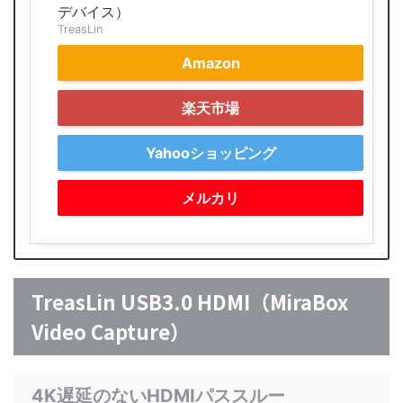
デバイス）
TreasLin
Amazon
楽天市場
Yahooショッピング
メルカリ
TreasLin USB3.0 HDMI（MiraBox
Video Capture）
4K遅延のないHDMIパススルー