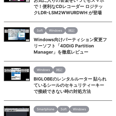
お気に入りの音楽をいつでもスマホ
で！便利なCDレコーダー ロジテッ
クLDR-LSM2WWURDWH が登場
Soft
Windows
雑記
Windows向けパーティション変更フ
リーソフト「4DDiG Partition
Manager」を徹底レビュー
Windows
雑記
BIGLOBEのレンタルルーター 貼られ
ているシールのセキュリティーキー
で接続できない時の対処方法
Smartphone
Soft
Windows