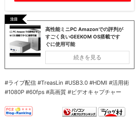
注目
高性能ミニPC Amazonでの評判が
すごく良いGEEKOM OS搭載です
ぐに使用可能
続きを見る
#ライブ配信 #TreasLin #USB3.0 #HDMI #活用術
#1080P #60fps #高画質 #ビデオキャプチャー