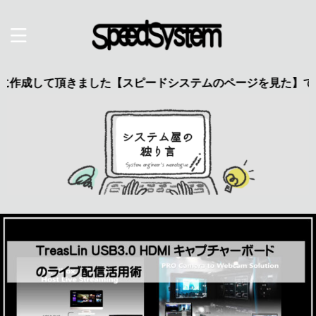
して頂きました【スピードシステムのページを見た】で特典あり 