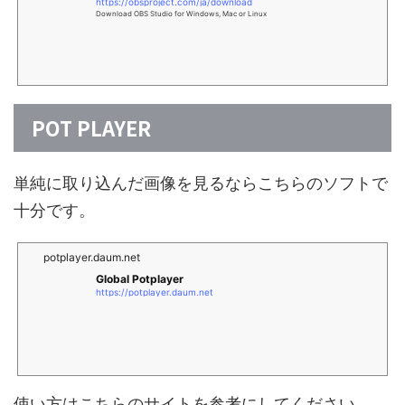
https://obsproject.com/ja/download
Download OBS Studio for Windows, Mac or Linux
POT PLAYER
単純に取り込んだ画像を見るならこちらのソフトで
十分です。
potplayer.daum.net
Global Potplayer
https://potplayer.daum.net
使い方はこちらのサイトを参考にしてください。