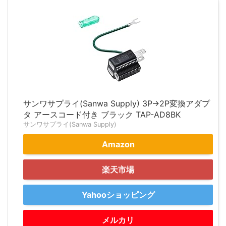
サンワサプライ(Sanwa Supply) 3P→2P変換アダプ
タ アースコード付き ブラック TAP-AD8BK
サンワサプライ(Sanwa Supply)
Amazon
楽天市場
Yahooショッピング
メルカリ