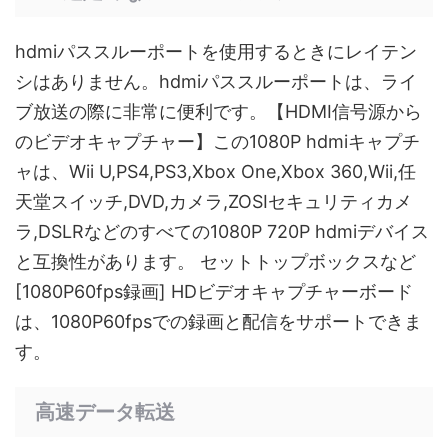
hdmiパススルーポートを使用するときにレイテン
シはありません。hdmiパススルーポートは、ライ
ブ放送の際に非常に便利です。【HDMI信号源から
のビデオキャプチャー】この1080P hdmiキャプチ
ャは、Wii U,PS4,PS3,Xbox One,Xbox 360,Wii,任
天堂スイッチ,DVD,カメラ,ZOSIセキュリティカメ
ラ,DSLRなどのすべての1080P 720P hdmiデバイス
と互換性があります。 セットトップボックスなど
[1080P60fps録画] HDビデオキャプチャーボード
は、1080P60fpsでの録画と配信をサポートできま
す。
高速データ転送