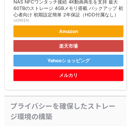
NAS NFCワンタッチ接続​​ 4K動画再生を支持 最大
60TBのストレージ 4GBメモリ搭載 バックアップ 初
心者向け 初期設定簡単 ​​2年保証（HDD付属なし）
UGREEN
Amazon
楽天市場
Yahooショッピング
メルカリ
プライバシーを確保したストレー
ジ環境の構築