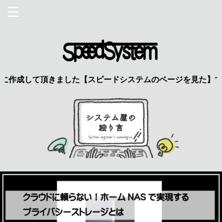
成して頂きました【スピードシステムのページを見た】で特典あり