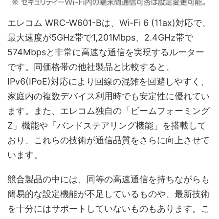
エレコム WRC-W601-Bは、Wi-Fi 6 (11ax)対応で、
最大速度が5GHz帯で1,201Mbps、2.4GHz帯で
574Mbpsと非常に高速な通信を実現するルーター
です。同価格帯の他社製品と比較すると、
IPv6(IPoE)対応により回線の混雑を回避しやすく、
家庭内の複数デバイス利用時でも安定性に優れてい
ます。また、エレコム独自の「ビームフォーミング
Z」機能や「バンドステアリング機能」を搭載して
おり、これらの技術が通信品質をさらに向上させて
います。
競合製品の中には、同等の高速通信を持ちながらも
簡易的な設定機能が不足しているものや、最新技術
を十分にはサポートしていないものもあります。こ