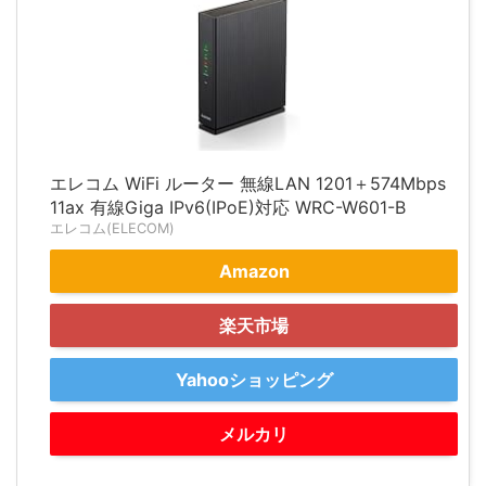
エレコム WiFi ルーター 無線LAN 1201＋574Mbps
11ax 有線Giga IPv6(IPoE)対応 WRC-W601-B
エレコム(ELECOM)
Amazon
楽天市場
Yahooショッピング
メルカリ