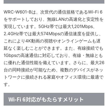
WRC-W601-Bは、次世代の通信規格であるWi-Fi 6
をサポートしており、無線LANの高速化と安定性を
実現しています。5GHz帯では最大1,201Mbps、
2.4GHz帯では最大574Mbpsの通信速度を提供し、
これにより4K動画の視聴やオンラインゲームも遅
延なく楽しむことができます。また、有線接続でも
1Gbpsの高速通信に対応しており、有線・無線とも
に優れた通信性能を備えています。さらに、最大26
台の同時接続が可能なため、複数のデバイスがネッ
トワークに接続される家庭やオフィス環境に最適で
す。
Wi-Fi 6対応がもたらすメリット