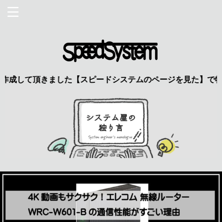
頂きました【スピードシステムのページを見た】で特典あり 興味