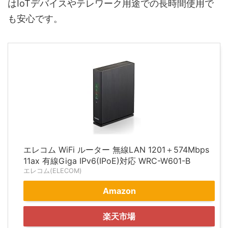
はIoTデバイスやテレワーク用途での長時間使用で
も安心です。
エレコム WiFi ルーター 無線LAN 1201＋574Mbps
11ax 有線Giga IPv6(IPoE)対応 WRC-W601-B
エレコム(ELECOM)
Amazon
楽天市場