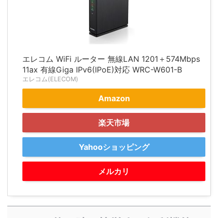
エレコム WiFi ルーター 無線LAN 1201＋574Mbps
11ax 有線Giga IPv6(IPoE)対応 WRC-W601-B
エレコム(ELECOM)
Amazon
楽天市場
Yahooショッピング
メルカリ