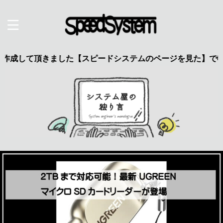
頂きました【スピードシステムのページを見た】で特典あり 興