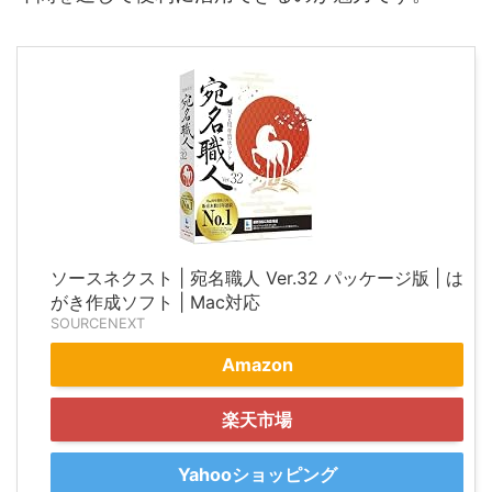
ソースネクスト | 宛名職人 Ver.32 パッケージ版 | は
がき作成ソフト | Mac対応
SOURCENEXT
Amazon
楽天市場
Yahooショッピング