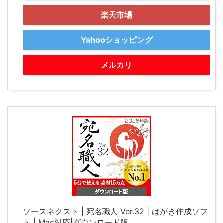
楽天市場
Yahooショッピング
メルカリ
ソースネクスト | 宛名職人 Ver.32 | はがき作成ソフ
ト | Mac対応|ダウンロード版