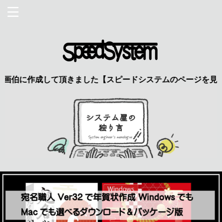
作成して頂きました【スピードシステムのページを見た】で特典