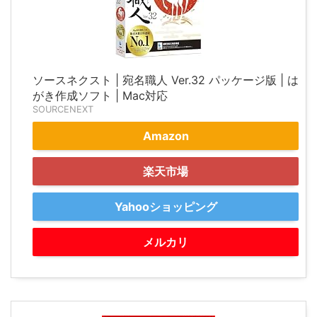
ソースネクスト | 宛名職人 Ver.32 パッケージ版 | は
がき作成ソフト | Mac対応
SOURCENEXT
Amazon
楽天市場
Yahooショッピング
メルカリ