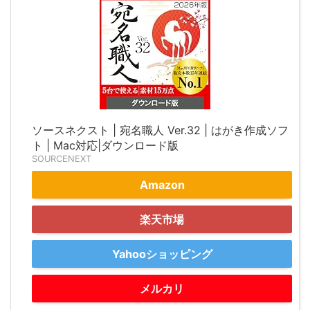
ソースネクスト | 宛名職人 Ver.32 | はがき作成ソフ
ト | Mac対応|ダウンロード版
SOURCENEXT
Amazon
楽天市場
Yahooショッピング
メルカリ