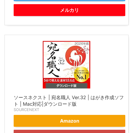
メルカリ
ソースネクスト | 宛名職人 Ver.32 | はがき作成ソフ
ト | Mac対応|ダウンロード版
SOURCENEXT
Amazon