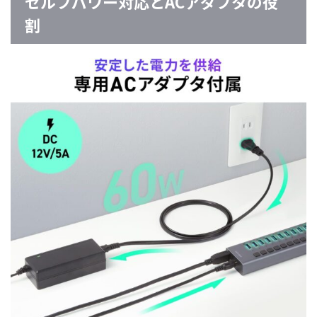
セルフパワー対応とACアダプタの役
割