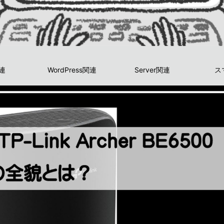
関連
WordPress関連
Server関連
ス