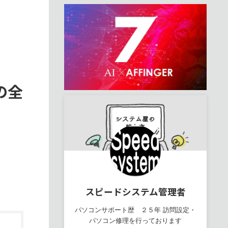
ーの全
スピードシステム管理者
パソコンサポート歴 ２５年 訪問設定・
パソコン修理を行っております