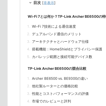
目次
[
非表示
]
Wi-Fi 7とは何か？TP-Link Archer BE6500の
Wi-Fi 7技術による通信速度
デュアルバンド通信のメリット
アーキテクチャとハードウェア仕様
搭載機能：HomeShieldとプライバシー保護
カバレッジ範囲と接続可能デバイス数
TP-Link Archer BE6500の競合比較
Archer BE6500 vs. BE9300の違い
他社製ルーターとの価格比較
性能とコストパフォーマンスの評価
市場でのレビューと評判