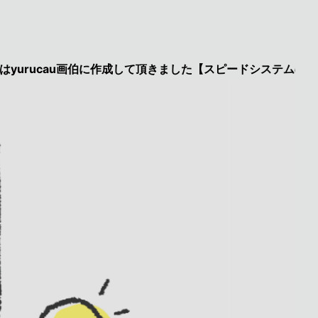
au画伯に作成して頂きました【スピードシステムのページを見