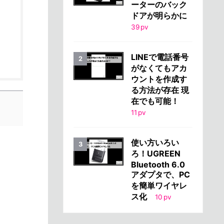
ーターのバック
ドアが明らかに
39
pv
LINEで電話番号
がなくてもアカ
ウントを作成す
る方法が存在 現
在でも可能！
11
pv
使い方いろい
ろ！UGREEN
Bluetooth 6.0
アダプタで、PC
を簡単ワイヤレ
ス化
10
pv