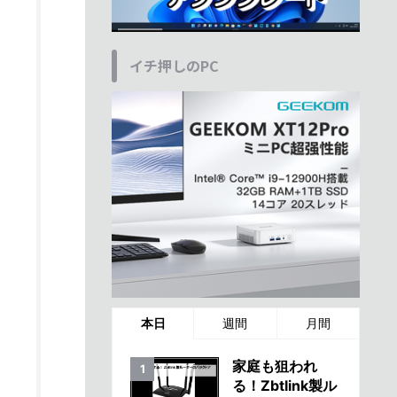
イチ押しのPC
本日
週間
月間
家庭も狙われ
る！Zbtlink製ル