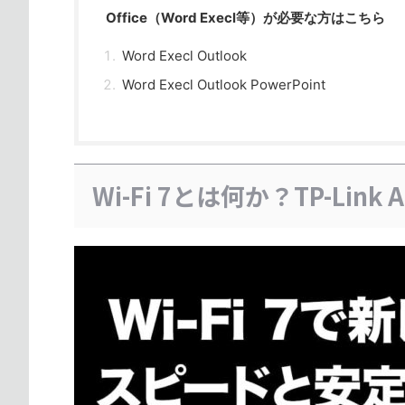
Office（Word Execl等）が必要な方はこちら
Word Execl Outlook
Word Execl Outlook PowerPoint
Wi-Fi 7とは何か？TP-Link 