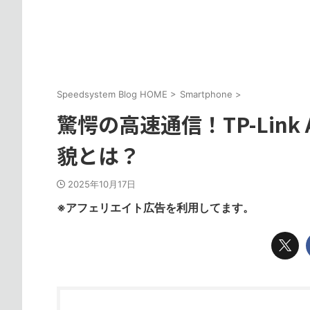
Speedsystem Blog HOME
>
Smartphone
>
驚愕の高速通信！TP-Link Ar
貌とは？
2025年10月17日
※アフェリエイト広告を利用してます。