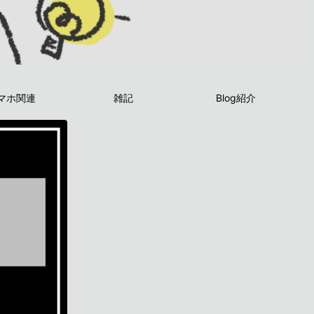
マホ関連
雑記
Blog紹介