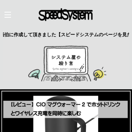
成して頂きました【スピードシステムのページを見た】で特典あり