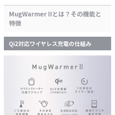
MugWarmer IIとは？その機能と
特徴
Qi2対応ワイヤレス充電の仕組み