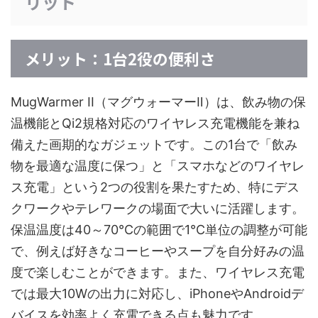
リット
メリット：1台2役の便利さ
MugWarmer II（マグウォーマーⅡ）は、飲み物の保
温機能とQi2規格対応のワイヤレス充電機能を兼ね
備えた画期的なガジェットです。この1台で「飲み
物を最適な温度に保つ」と「スマホなどのワイヤレ
ス充電」という2つの役割を果たすため、特にデス
クワークやテレワークの場面で大いに活躍します。
保温温度は40～70℃の範囲で1℃単位の調整が可能
で、例えば好きなコーヒーやスープを自分好みの温
度で楽しむことができます。また、ワイヤレス充電
では最大10Wの出力に対応し、iPhoneやAndroidデ
バイスを効率よく充電できる点も魅力です。