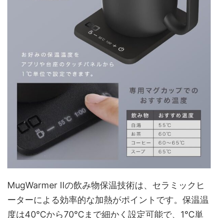
MugWarmer IIの飲み物保温技術は、セラミックヒ
ーターによる効率的な加熱がポイントです。保温温
度は40℃から70℃まで細かく設定可能で、1℃単