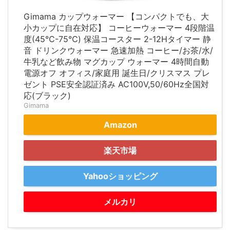
Gimama カップウォーマー 【コンパクトでも、大
小カップに自在対応】 コーヒーウォーマー 4段階温
度(45℃-75℃) 保温コースター 2-12Hタイマー 静
音 ドリンクウォーマー 急速加熱 コーヒー/お茶/水/
牛乳など飲み物 マグカップ ウォーマー 4時間自動
電源オフ オフィス/家庭用 誕生日/クリスマス プレ
ゼント PSE安全認証済み AC100V,50/60Hz全国対
応(ブラック)
Gimama
Amazon
楽天市場
Yahooショッピング
メルカリ