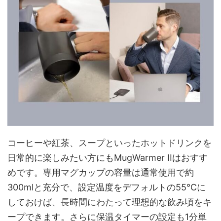
コーヒーや紅茶、スープといったホットドリンクを
日常的に楽しみたい方にもMugWarmer IIはおすす
めです。専用マグカップの容量は通常使用で約
300mlと充分で、設定温度をデフォルトの55℃に
しておけば、長時間にわたって理想的な飲み頃をキ
ープできます。さらに保温タイマーの設定も1分単