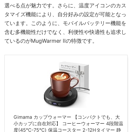
選べる点が魅力です。さらに、温度アイコンのカス
タマイズ機能により、自分好みの設定が可能となっ
ています。このように、モバイルバッテリー機能を
含む多機能性だけでなく、利便性や快適性も追求し
ているのがMugWarmer IIの特徴です。
Gimama カップウォーマー 【コンパクトでも、大
小カップに自在対応】 コーヒーウォーマー 4段階温
度(45℃-75℃) 保温コースター 2-12Hタイマー 静