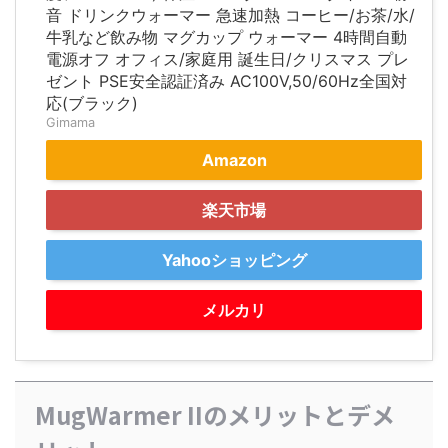
音 ドリンクウォーマー 急速加熱 コーヒー/お茶/水/
牛乳など飲み物 マグカップ ウォーマー 4時間自動
電源オフ オフィス/家庭用 誕生日/クリスマス プレ
ゼント PSE安全認証済み AC100V,50/60Hz全国対
応(ブラック)
Gimama
Amazon
楽天市場
Yahooショッピング
メルカリ
MugWarmer IIのメリットとデメ