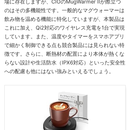
場に存在しますが、CIOのMugWarmer IIが際立つ
のはその多機能性です。一般的なマグウォーマーは
飲み物を温める機能に特化していますが、本製品は
これに加え、Qi2対応のワイヤレス充電を1台で実現
しています。また、温度やタイマーをスマホアプリ
で細かく制御できる点も競合製品には見られない特
徴です。さらに、断熱材の配置により本体が熱くな
らない設計や生活防水（IPX6対応）といった安全性
への配慮も他にはない強みといえるでしょう。