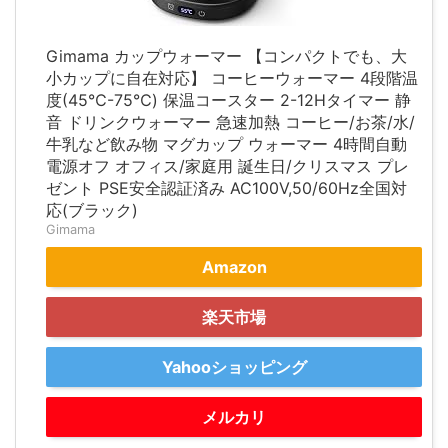
Gimama カップウォーマー 【コンパクトでも、大
小カップに自在対応】 コーヒーウォーマー 4段階温
度(45℃-75℃) 保温コースター 2-12Hタイマー 静
音 ドリンクウォーマー 急速加熱 コーヒー/お茶/水/
牛乳など飲み物 マグカップ ウォーマー 4時間自動
電源オフ オフィス/家庭用 誕生日/クリスマス プレ
ゼント PSE安全認証済み AC100V,50/60Hz全国対
応(ブラック)
Gimama
Amazon
楽天市場
Yahooショッピング
メルカリ