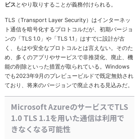
ビス
とやり取りすることが義務付けられる。
TLS（Transport Layer Security）はインターネッ
ト通信を暗号化するプロトコルだが、初期バージョ
ンの「TLS 1.0」や「TLS 1.1」はすでに設計が古
く、もはや安全なプロトコルとは言えない。そのた
め、多くのアプリやサービスで非推奨化、廃止、機
能の削除といった措置が取られている。Windows
でも2023年9月のプレビュービルドで既定無効され
ており、将来のバージョンで廃止される見込みだ。
Microsoft AzureのサービスでTLS
1.0 TLS 1.1を用いた通信は利用で
きなくなる可能性