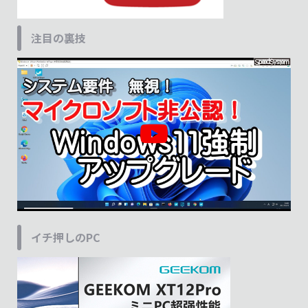
注目の裏技
イチ押しのPC