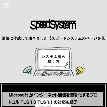
作成して頂きました【スピードシステムのページを見た】で特典