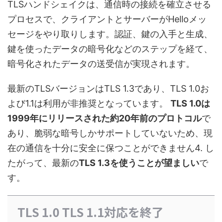
TLSハンドシェイクは、通信時の接続を確立させる
プロセスで、クライアントとサーバーがHelloメッ
セージをやり取りします。認証、鍵の入手と生成、
鍵を使ったデータの暗号化などのステップを経て、
暗号化されたデータの送受信が実現されます。
最新のTLSバージョンはTLS 1.3であり、TLS 1.0お
よび1.1は利用が非推奨となっています。
TLS 1.0は
1999年にリリースされた約20年前のプロトコル
で
あり、脆弱な暗号しかサポートしていないため、現
在の通信を十分に安全に保つことができません4. し
たがって、最新の
TLS 1.3を使うことが望ましい
で
す。
TLS 1.0 TLS 1.1対応を終了