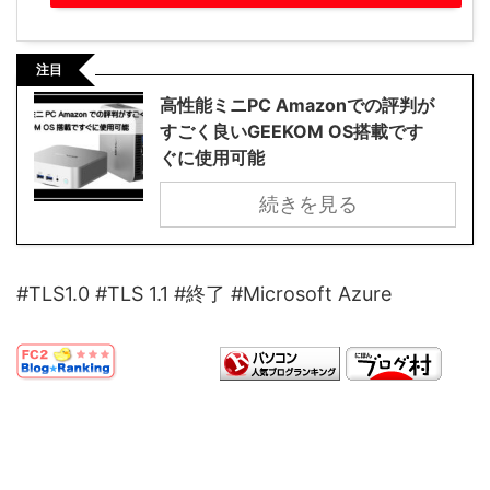
注目
高性能ミニPC Amazonでの評判が
すごく良いGEEKOM OS搭載です
ぐに使用可能
続きを見る
#TLS1.0 #TLS 1.1 #終了 #Microsoft Azure