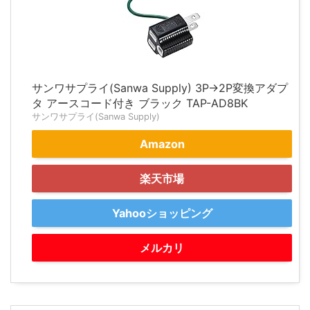
サンワサプライ(Sanwa Supply) 3P→2P変換アダプ
タ アースコード付き ブラック TAP-AD8BK
サンワサプライ(Sanwa Supply)
Amazon
楽天市場
Yahooショッピング
メルカリ