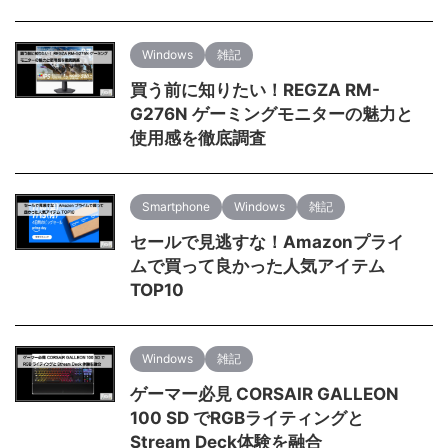
Windows
雑記
買う前に知りたい！REGZA RM-
G276N ゲーミングモニターの魅力と
使用感を徹底調査
Smartphone
Windows
雑記
セールで見逃すな！Amazonプライ
ムで買って良かった人気アイテム
TOP10
Windows
雑記
ゲーマー必見 CORSAIR GALLEON
100 SD でRGBライティングと
Stream Deck体験を融合