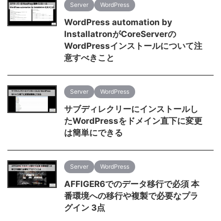
Server
WordPress
WordPress automation by
InstallatronがCoreServerの
WordPressインストールについて注
意すべきこと
Server
WordPress
サブディレクリーにインストールし
たWordPressをドメイン直下に変更
は簡単にできる
Server
WordPress
AFFIGER6でのデータ移行で必須 本
番環境への移行や複製で必要なプラ
グイン 3点