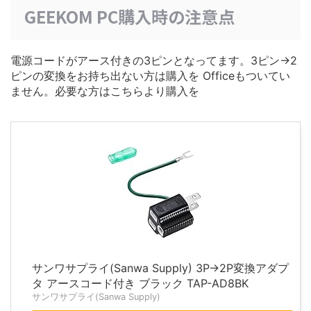
GEEKOM PC購入時の注意点
電源コードがアース付きの3ピンとなってます。3ピン→2
ピンの変換をお持ち出ない方は購入を Officeもついてい
ません。必要な方はこちらより購入を
サンワサプライ(Sanwa Supply) 3P→2P変換アダプ
タ アースコード付き ブラック TAP-AD8BK
サンワサプライ(Sanwa Supply)