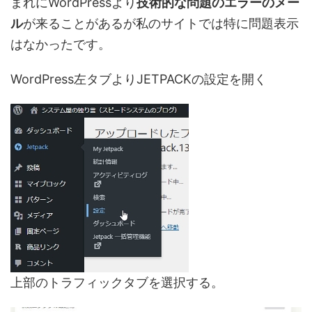
まれにWordPressより
技術的な問題のエラーのメー
ル
が来ることがあるが私のサイトでは特に問題表示
はなかったです。
WordPress左タブよりJETPACKの設定を開く
上部のトラフィックタブを選択する。