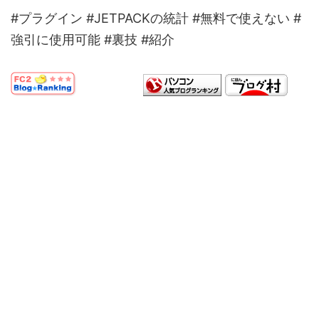
#プラグイン #JETPACKの統計 #無料で使えない #
強引に使用可能 #裏技 #紹介