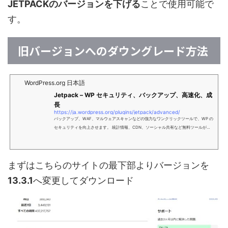
JETPACKのバージョンを下げる
ことで使用可能で
す。
旧バージョンへのダウングレード方法
WordPress.org 日本語
Jetpack – WP セキュリティ、バックアップ、高速化、成
長
https://ja.wordpress.org/plugins/jetpack/advanced/
バックアップ、WAF、マルウェアスキャンなどの強力なワンクリックツールで、WP の
セキュリティを向上させます。 統計情報、CDN、ソーシャル共有など無料ツールが含
まれています。
まずはこちらのサイトの最下部よりバージョンを
13.3.1
へ変更してダウンロード