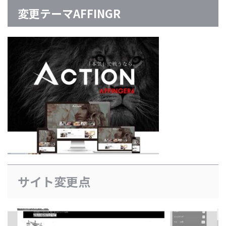
変更テーマAFFINGR
サイト変更点