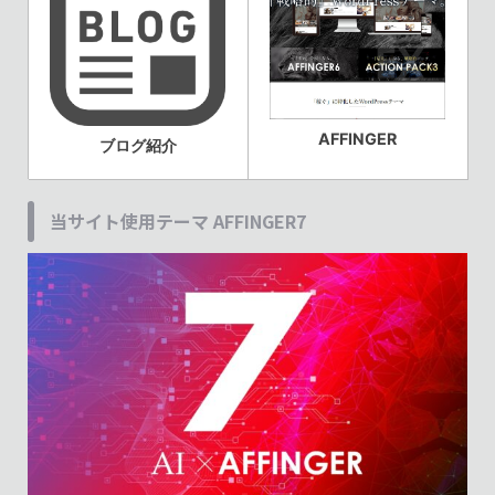
AFFINGER
ブログ紹介
当サイト使用テーマ AFFINGER7