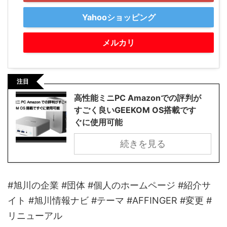
Yahooショッピング
メルカリ
注目
高性能ミニPC Amazonでの評判が
すごく良いGEEKOM OS搭載です
ぐに使用可能
続きを見る
#旭川の企業 #団体 #個人のホームページ #紹介サ
イト #旭川情報ナビ #テーマ #AFFINGER #変更 #
リニューアル