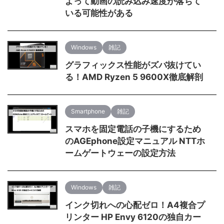
よって動画の読み込み速度が落ちて
いる可能性がある
Windows
雑記
グラフィックス性能がズバ抜けてい
る！AMD Ryzen 5 9600X徹底解剖
Smartphone
雑記
スマホを固定電話の子機にするため
のAGEphone設定マニュアル NTTホ
ームゲートウェーの設定方法
Windows
雑記
インク切れへの心配ゼロ！A4複合プ
リンター HP Envy 6120の独自カー