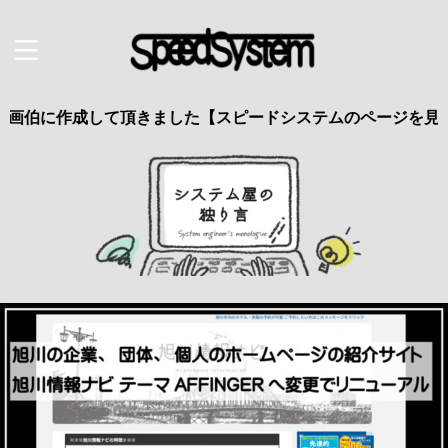
に作成して頂きました【スピードシステムのページを見た】で特典