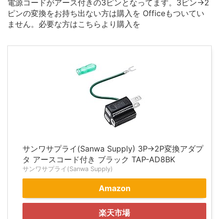
電源コードがアース付きの3ピンとなってます。3ピン→2
ピンの変換をお持ち出ない方は購入を Officeもついてい
ません。必要な方はこちらより購入を
サンワサプライ(Sanwa Supply) 3P→2P変換アダプ
タ アースコード付き ブラック TAP-AD8BK
サンワサプライ(Sanwa Supply)
Amazon
楽天市場