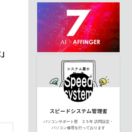
t」
スピードシステム管理者
パソコンサポート歴 ２５年 訪問設定・
パソコン修理を行っております