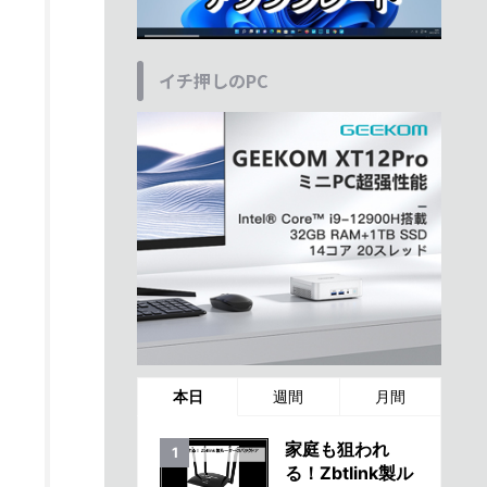
イチ押しのPC
本日
週間
月間
家庭も狙われ
る！Zbtlink製ル