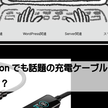
関連
WordPress関連
Server関連
ス