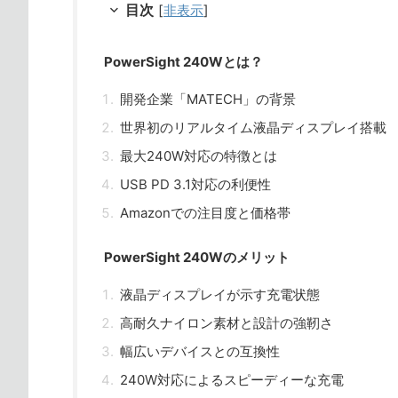
目次
[
非表示
]
PowerSight 240Wとは？
開発企業「MATECH」の背景
世界初のリアルタイム液晶ディスプレイ搭載
最大240W対応の特徴とは
USB PD 3.1対応の利便性
Amazonでの注目度と価格帯
PowerSight 240Wのメリット
液晶ディスプレイが示す充電状態
高耐久ナイロン素材と設計の強靭さ
幅広いデバイスとの互換性
240W対応によるスピーディーな充電