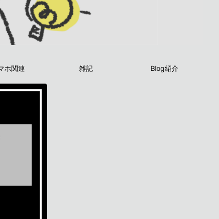
マホ関連
雑記
Blog紹介