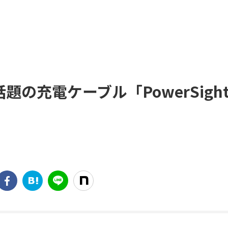
話題の充電ケーブル「PowerSigh