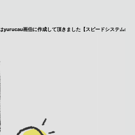
au画伯に作成して頂きました【スピードシステムのページを見