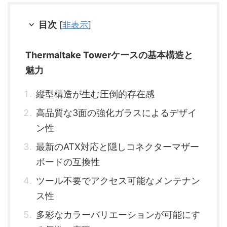
目次
[
非表示
]
Thermaltake Towerケースの基本構造と
魅力
縦型構造が生む圧倒的存在感
高品質な3面の強化ガラスによるデザイ
ン性
最新のATX対応と隠しコネクターマザー
ボードの互換性
ツール不要でアクセス可能なメンテナン
ス性
多彩なカラーバリエーションが可能にす