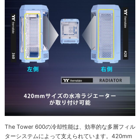
The Tower 600の冷却性能は、効率的な多層フィル
ターシステムによって支えられています。420mm