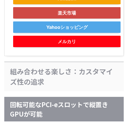
楽天市場
Yahooショッピング
メルカリ
組み合わせる楽しさ：カスタマイ
ズ性の追求
回転可能なPCI-eスロットで縦置き
GPUが可能