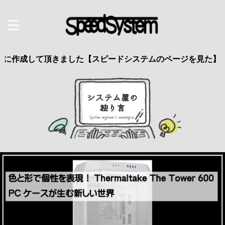
して頂きました【スピードシステムのページを見た】で特典あり 