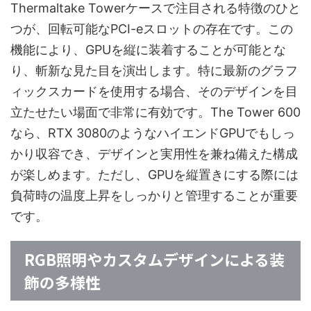
Thermaltake Towerケースで注目される特徴のひと
つが、回転可能なPCI-eスロットの存在です。この
機能により、GPUを縦に装着することが可能とな
り、斬新な見た目を演出します。特に最新のグラフ
ィックスカードを使用する場合、そのデザインを目
立たせたい場面で非常に有効です。The Tower 600
なら、RTX 3080のようなハイエンドGPUでもしっ
かり収容でき、デザインと実用性を兼ね備えた構成
が楽しめます。ただし、GPUを縦置きにする際には
負荷時の温度上昇をしっかりと管理することが重要
です。
RGB照明やカスタムデザインによる装
飾の多様性