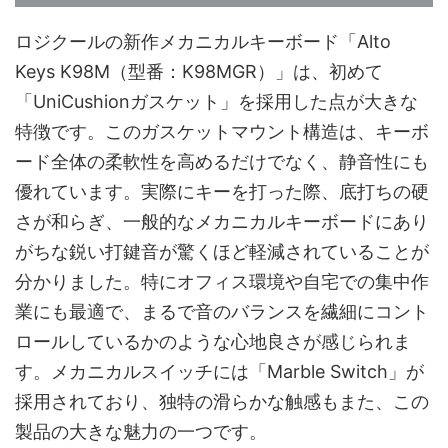
ロジクールの新作メカニカルキーボード「Alto
Keys K98M（型番：K98MGR）」は、初めて
「UniCushionガスケット」を採用した点が大きな
特徴です。このガスケットマウント構造は、キーボ
ード全体の柔軟性を高めるだけでなく、静音性にも
優れています。実際にキーを打った際、底打ちの硬
さが和らぎ、一般的なメカニカルキーボードにあり
がちな鋭い打鍵音が驚くほど軽減されていることが
分かりました。特にオフィス環境や自宅での集中作
業にも最適で、まるで音のバランスを繊細にコント
ロールしているかのような心地良さが感じられま
す。メカニカルスイッチには「Marble Switch」が
採用されており、独特の滑らかな触感もまた、この
製品の大きな魅力の一つです。