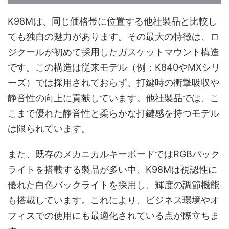
K98Mは、同じ価格帯に位置する他社製品と比較し
ても独自の魅力があります。その最大の特徴は、ロ
ジクールが初めて採用したガスケットマウント構造
です。この構造は従来モデル（例：K840やMXシリ
ーズ）では採用されておらず、打鍵時の衝撃吸収や
静音性の向上に貢献しています。他社製品では、こ
こまで優れた静音性と柔らかな打鍵感を持つモデル
は限られています。
また、既存のメカニカルキーボードではRGBバック
ライトを搭載する製品が多い中、K98Mは視認性に
優れた白色バックライトを採用し、輝度の調節機能
も搭載しています。これにより、ビジネス環境やオ
フィスでの使用にも最適化されている点が際立ちま