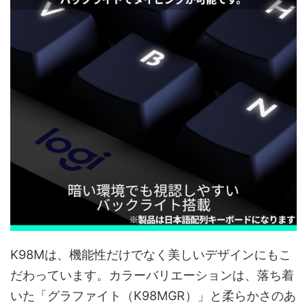
K98Mは、機能性だけでなく美しいデザインにもこ
だわっています。カラーバリエーションは、落ち着
いた「グラファイト（K98MGR）」と柔らかさのあ