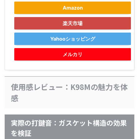
Amazon
楽天市場
Yahooショッピング
メルカリ
使用感レビュー：K98Mの魅力を体
感
実際の打鍵音：ガスケット構造の効果
を検証