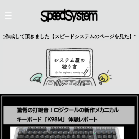
して頂きました【スピードシステムのページを見た】で特典あり 