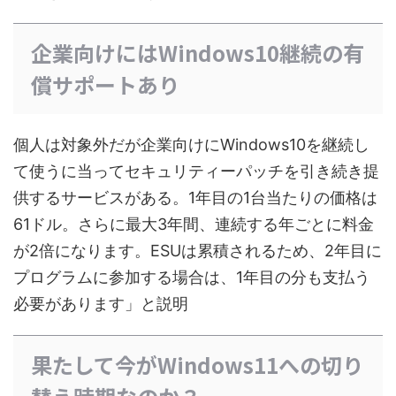
企業向けにはWindows10継続の有
償サポートあり
個人は対象外だが企業向けにWindows10を継続し
て使うに当ってセキュリティーパッチを引き続き提
供するサービスがある。1年目の1台当たりの価格は
61ドル。さらに最大3年間、連続する年ごとに料金
が2倍になります。ESUは累積されるため、2年目に
プログラムに参加する場合は、1年目の分も支払う
必要があります」と説明
果たして今がWindows11への切り