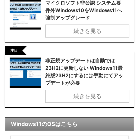
マイクロソフト非公認 システム要
件外Windows10をWindows11へ
強制アップグレード
続きを見る
注目
非正規アップデートは自動では
23H2に更新しない Windows11最
終版23H2にするには手動にてアッ
プデートが必要
続きを見る
Windows11のOSはこちら