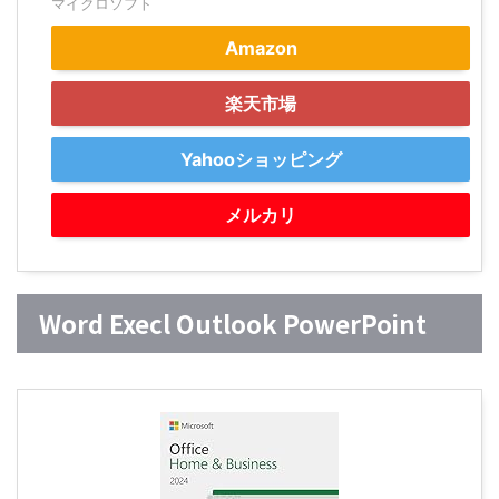
マイクロソフト
Amazon
楽天市場
Yahooショッピング
メルカリ
Word Execl Outlook PowerPoint