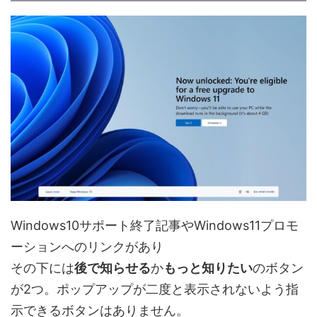
Windows10サポート終了記事やWindows11プロモ
ーションへのリンクがあり
その下には
後で知らせる
か
もっと知りたい
のボタン
が2つ。ポップアップが二度と表示されないよう指
示できるボタンはありません。