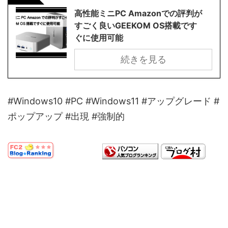
高性能ミニPC Amazonでの評判が
すごく良いGEEKOM OS搭載です
ぐに使用可能
続きを見る
#Windows10 #PC #Windows11 #アップグレード #
ポップアップ #出現 #強制的