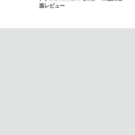
面レビュー