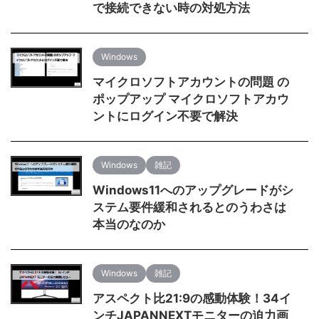
で接続できない時の対処方法
Windows
マイクロソフトアカウントの問題 の
ポップアップ マイクロソフトアカウ
ントにログイン不要で解決
Windows
雑記
Windows11へのアップグレードがシ
ステム要件緩和されるとのうわさは
本当のなのか
Windows
雑記
アスペクト比21:9の感動体験！34イ
ンチJAPANNEXTモニターの迫力画