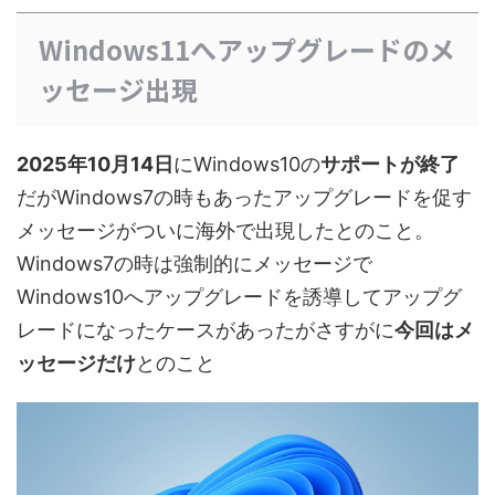
Windows11へアップグレードのメ
ッセージ出現
2025年10月14日
にWindows10の
サポートが終了
だがWindows7の時もあったアップグレードを促す
メッセージがついに海外で出現したとのこと。
Windows7の時は強制的にメッセージで
Windows10へアップグレードを誘導してアップグ
レードになったケースがあったがさすがに
今回はメ
ッセージだけ
とのこと