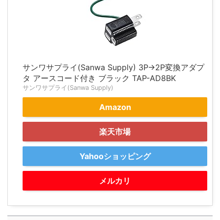
サンワサプライ(Sanwa Supply) 3P→2P変換アダプ
タ アースコード付き ブラック TAP-AD8BK
サンワサプライ(Sanwa Supply)
Amazon
楽天市場
Yahooショッピング
メルカリ