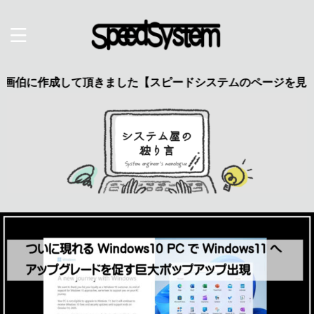
作成して頂きました【スピードシステムのページを見た】で特典