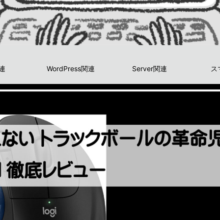
関連
WordPress関連
Server関連
ス