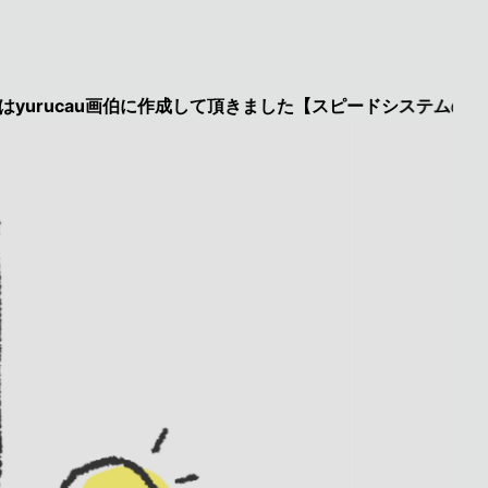
cau画伯に作成して頂きました【スピードシステムのページを見