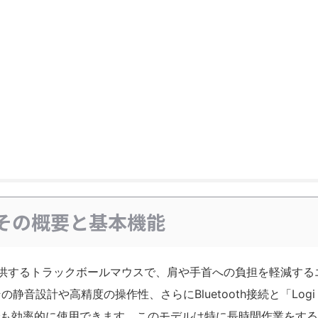
？その概要と基本機能
が提供するトラックボールマウスで、肩や手首への負担を軽減する
音設計や高精度の操作性、さらにBluetooth接続と「Logi
スでも効率的に使用できます。このモデルは特に長時間作業をす