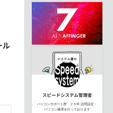
ール
スピードシステム管理者
パソコンサポート歴 ２５年 訪問設定・
パソコン修理を行っております