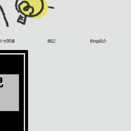
マホ関連
雑記
Blog紹介