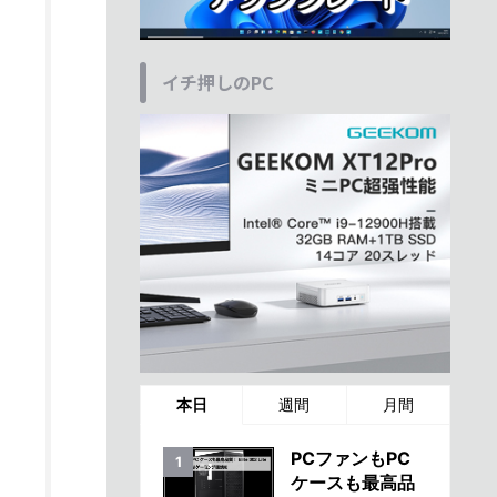
イチ押しのPC
本日
週間
月間
PCファンもPC
ケースも最高品