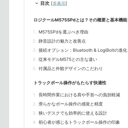
目次
[
非表示
]
ロジクールM575SPdとは？その概要と基本機能
M575SPdを選ぶべき理由
静音設計の魅力と改善点
接続オプション：Bluetooth & LogiBoltの進化
従来モデルM575との主な違い
付属品と外観デザインのこだわり
トラックボール操作がもたらす快適性
長時間作業における肩や手首への負担軽減
滑らかなボール操作の感覚と精度
狭いデスクでも効率的に使える設計
初心者が感じるトラックボール操作の印象