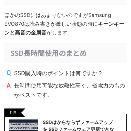
ほかのSSDにはあまりないのですがSamsung
EVO870は読み書きが激しい状態の時に
キーンキー
ンと高音の金属音
がします。
SSD長時間使用のまとめ
SSD購入時のポイントは何ですか？
長時間使用可能な放熱性高く、省電力のもの
がベストです。
注目
SSDはからならずファームアップ
を SSDファームウェア更新できな