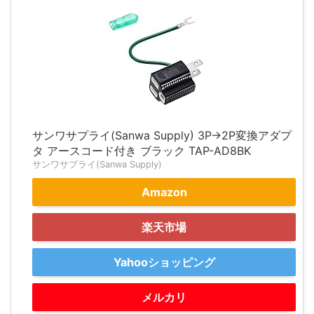
サンワサプライ(Sanwa Supply) 3P→2P変換アダプ
タ アースコード付き ブラック TAP-AD8BK
サンワサプライ(Sanwa Supply)
Amazon
楽天市場
Yahooショッピング
メルカリ