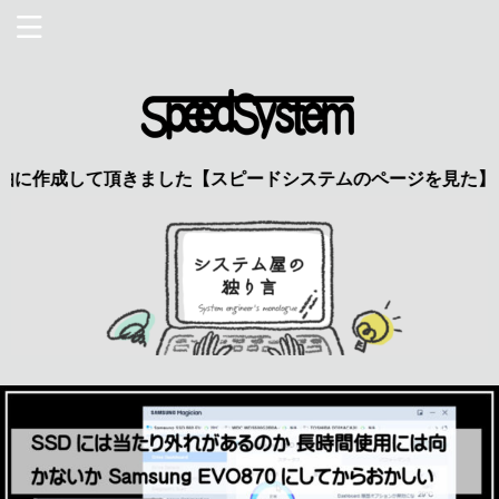
成して頂きました【スピードシステムのページを見た】で特典あり