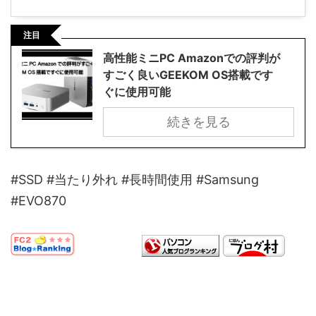
注目
高性能ミニPC Amazonでの評判が
すごく良いGEEKOM OS搭載です
ぐに使用可能
続きを見る
#SSD #当たり外れ #長時間使用 #Samsung
#EVO870