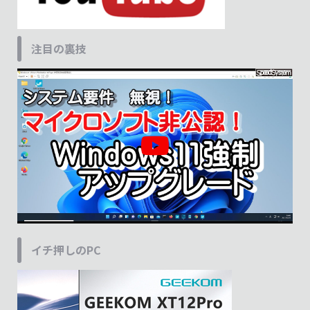
注目の裏技
イチ押しのPC