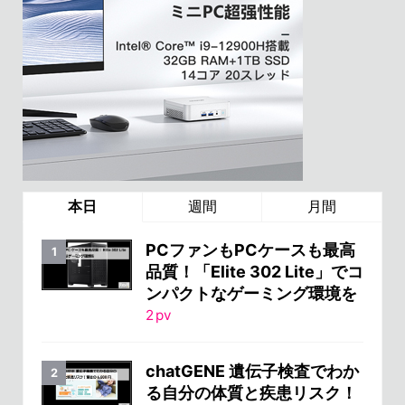
本日
週間
月間
PCファンもPCケースも最高
品質！「Elite 302 Lite」でコ
ンパクトなゲーミング環境を
2
pv
chatGENE 遺伝子検査でわか
る自分の体質と疾患リスク！