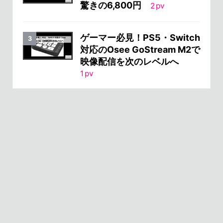
驚きの6,800円
2
pv
ゲーマー必見！PS5・Switch
対応のOsee GoStream M2で
映像配信を次のレベルへ
1
pv