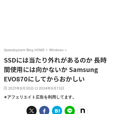
Speedsystem Blog HOME
>
Windows
>
SSDには当たり外れがあるのか 長時
間使用には向かないか Samsung
EVO870にしてからおかしい
2021年9月30日
2024年9月13日
※アフェリエイト広告を利用してます。