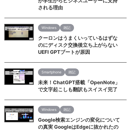
が学生からビジネスユーザーに支持
される理由
Windows
雑記
クーロンはうまくいっているはずな
のにディスク交換後立ち上がらない
UEFI GPTブートが原因
Smartphone
雑記
未来！ChatGPT搭載「OpenNote」
で文字起こしも翻訳もスイスイ完了
Windows
雑記
Google検索エンジンの変化について
の真実 GoogleはEdgeに抜かれたの