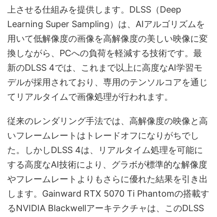
上させる仕組みを提供します。DLSS（Deep
Learning Super Sampling）は、AIアルゴリズムを
用いて低解像度の画像を高解像度の美しい映像に変
換しながら、PCへの負荷を軽減する技術です。最
新のDLSS 4では、これまで以上に高度なAI学習モ
デルが採用されており、専用のテンソルコアを通じ
てリアルタイムで画像処理が行われます。
従来のレンダリング手法では、高解像度の映像と高
いフレームレートはトレードオフになりがちでし
た。しかしDLSS 4は、リアルタイム処理を可能に
する高度なAI技術により、グラボが標準的な解像度
やフレームレートよりもさらに優れた結果を引き出
します。Gainward RTX 5070 Ti Phantomの搭載す
るNVIDIA Blackwellアーキテクチャは、このDLSS