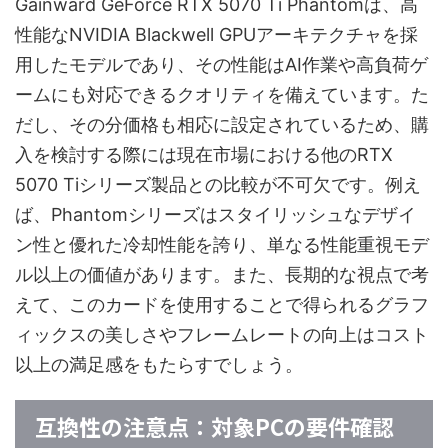
Gainward GeForce RTX 5070 Ti Phantomは、高
性能なNVIDIA Blackwell GPUアーキテクチャを採
用したモデルであり、その性能はAI作業や高負荷ゲ
ームにも対応できるクオリティを備えています。た
だし、その分価格も相応に設定されているため、購
入を検討する際には現在市場における他のRTX
5070 Tiシリーズ製品との比較が不可欠です。例え
ば、Phantomシリーズはスタイリッシュなデザイ
ン性と優れた冷却性能を誇り、単なる性能重視モデ
ル以上の価値があります。また、長期的な視点で考
えて、このカードを使用することで得られるグラフ
ィックスの美しさやフレームレートの向上はコスト
以上の満足感をもたらすでしょう。
互換性の注意点：対象PCの要件確認