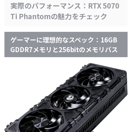
実際のパフォーマンス：RTX 5070
Ti Phantomの魅力をチェック
ゲーマーに理想的なスペック：16GB
GDDR7メモリと256bitのメモリバス