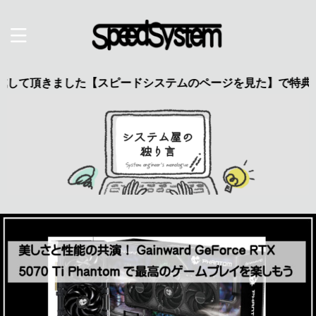
きました【スピードシステムのページを見た】で特典あり 興味