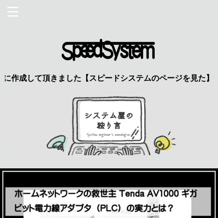
して頂きました【スピードシステムのページを見た】で特典あり