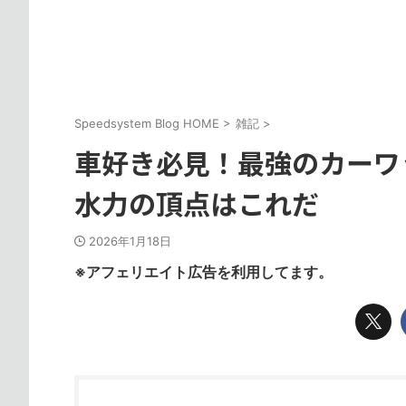
Speedsystem Blog HOME
>
雑記
>
車好き必見！最強のカーワッ
水力の頂点はこれだ
2026年1月18日
※アフェリエイト広告を利用してます。