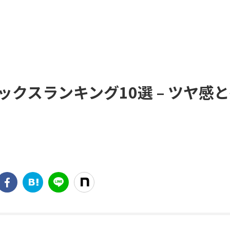
クスランキング10選 – ツヤ感