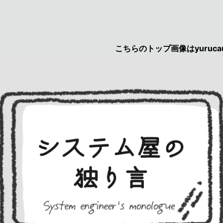
こちらのトップ画像はyurucau画伯