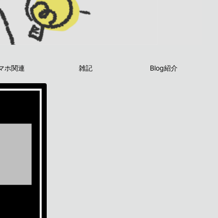
マホ関連
雑記
Blog紹介