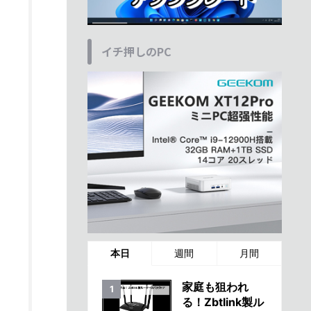
イチ押しのPC
本日
週間
月間
家庭も狙われ
る！Zbtlink製ル