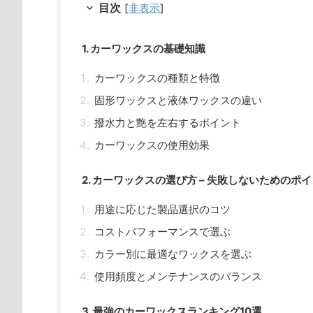
目次
[
非表示
]
1. カーワックスの基礎知識
カーワックスの種類と特徴
固形ワックスと液体ワックスの違い
撥水力と艶を左右するポイント
カーワックスの使用効果
2. カーワックスの選び方 – 失敗しないためのポ
用途に応じた製品選択のコツ
コストパフォーマンスで選ぶ
カラー別に最適なワックスを選ぶ
使用頻度とメンテナンスのバランス
3. 最強のカーワックスランキング10選