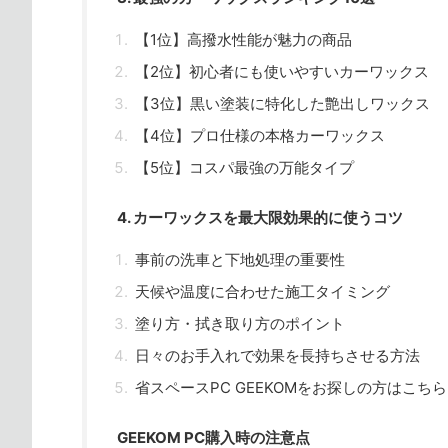
【1位】高撥水性能が魅力の商品
【2位】初心者にも使いやすいカーワックス
【3位】黒い塗装に特化した艶出しワックス
【4位】プロ仕様の本格カーワックス
【5位】コスパ最強の万能タイプ
4. カーワックスを最大限効果的に使うコツ
事前の洗車と下地処理の重要性
天候や温度に合わせた施工タイミング
塗り方・拭き取り方のポイント
日々のお手入れで効果を長持ちさせる方法
省スペースPC GEEKOMをお探しの方はこちら
GEEKOM PC購入時の注意点