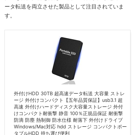
ータ転送を両立させた製品として注目されていま
す。
外付けHDD 30TB 超高速データ転送 大容量 ストレ
ージ 外付けコンパクト【五年品質保証】usb3.1 超
高速 外付けハードディスク大容量ストレージ 外付
けコンパクト耐衝撃 静音 100％正規品保証 耐衝撃
防滴 防塵 熱制御 防水仕様 耐落下 外付けドライブ
Windows/Mac対応 hdd ストレージ コンパクトポー
タブルHDD 持ち運び便利