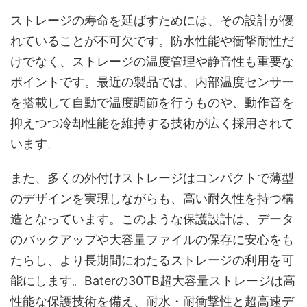
ストレージの寿命を延ばすためには、その設計が優
れていることが不可欠です。防水性能や衝撃耐性だ
けでなく、ストレージの温度管理や静音性も重要な
ポイントです。最近の製品では、内部温度センサー
を搭載して自動で温度調節を行うものや、動作音を
抑えつつ冷却性能を維持する技術が広く採用されて
います。
また、多くの外付けストレージはコンパクトで薄型
のデザインを実現しながらも、高い耐久性を持つ構
造となっています。このような保護設計は、データ
のバックアップや大容量ファイルの保存に安心をも
たらし、より長期間にわたるストレージの利用を可
能にします。Baterの30TB超大容量ストレージは高
性能な保護技術を備え、耐水・耐衝撃性と超高速デ