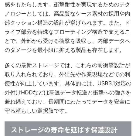
感をもたらします。衝撃耐性を実現するためのテク
ノロジーとしては、高品質なケース素材の採用や内
部クッション構造の設計が挙げられます。また、ド
ライブ部分を特殊なフローティング構造で支えるこ
とで、外部から受ける衝撃を吸収し、内部データへ
のダメージを最小限に抑える製品も存在します。
多くの最新ストレージでは、これらの耐衝撃設計が
取り入れられており、外出先や作業現場などでの利
便性が向上しています。具体的には、USB3.1対応の
外付けHDDなどは高速データ転送と衝撃への強さを
兼ね備えており、長期間にわたってデータを安全に
守る頼もしい選択肢です。
ストレージの寿命を延ばす保護設計