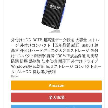
外付けHDD 30TB 超高速データ転送 大容量 ストレ
ージ 外付けコンパクト【五年品質保証】usb3.1 超
高速 外付けハードディスク大容量ストレージ 外付
けコンパクト耐衝撃 静音 100％正規品保証 耐衝撃
防滴 防塵 熱制御 防水仕様 耐落下 外付けドライブ
Windows/Mac対応 hdd ストレージ コンパクトポー
タブルHDD 持ち運び便利
Bater
Amazon
楽天市場