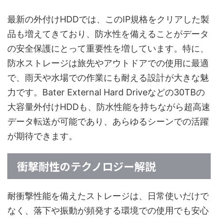
最新の外付けHDDでは、このIP規格をクリアした製
品も増えてきており、防水性を備えることがデータ
の安全保護にとって重要性を増しています。特に、
防水ストレージは旅先やアウトドアでの使用に最適
で、雨天や水場での作業にも耐える設計が大きな魅
力です。Bater External Hard Driveなどの30TBの
大容量外付けHDDも、防水性能を持ちながら超高速
データ転送が可能であり、あらゆるシーンでの活躍
が期待できます。
衝撃耐性のテクノロジー解説
耐衝撃性能を備えたストレージは、日常使いだけで
なく、落下や振動が頻発する環境での使用でも安心