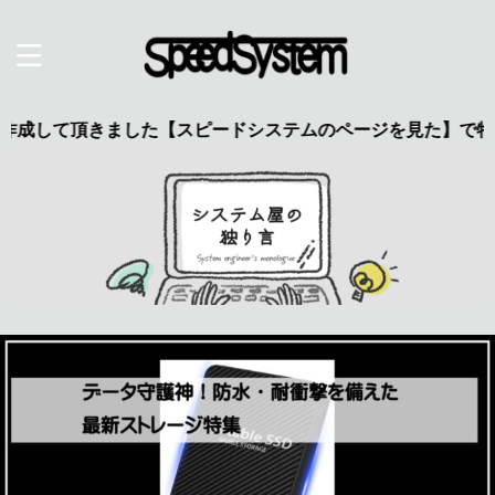
きました【スピードシステムのページを見た】で特典あり 興味の