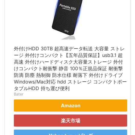
外付けHDD 30TB 超高速データ転送 大容量 ストレ
ージ 外付けコンパクト【五年品質保証】usb3.1 超
高速 外付けハードディスク大容量ストレージ 外付
けコンパクト耐衝撃 静音 100％正規品保証 耐衝撃
防滴 防塵 熱制御 防水仕様 耐落下 外付けドライブ
Windows/Mac対応 hdd ストレージ コンパクトポー
タブルHDD 持ち運び便利
Bater
Amazon
楽天市場