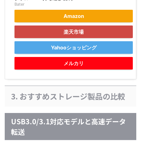
Bater
Amazon
楽天市場
Yahooショッピング
メルカリ
3. おすすめストレージ製品の比較
USB3.0/3.1対応モデルと高速データ
転送