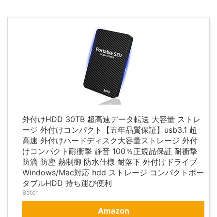
外付けHDD 30TB 超高速データ転送 大容量 ストレ
ージ 外付けコンパクト【五年品質保証】usb3.1 超
高速 外付けハードディスク大容量ストレージ 外付
けコンパクト耐衝撃 静音 100％正規品保証 耐衝撃
防滴 防塵 熱制御 防水仕様 耐落下 外付けドライブ
Windows/Mac対応 hdd ストレージ コンパクトポー
タブルHDD 持ち運び便利
Bater
Amazon