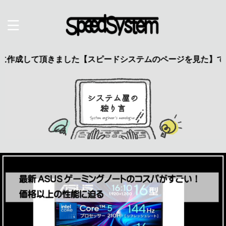
頂きました【スピードシステムのページを見た】で特典あり 興味