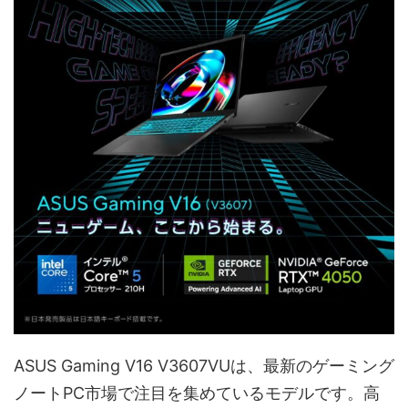
ASUS Gaming V16 V3607VUは、最新のゲーミング
ノートPC市場で注目を集めているモデルです。高