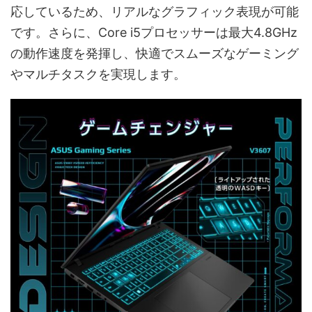
応しているため、リアルなグラフィック表現が可能
です。さらに、Core i5プロセッサーは最大4.8GHz
の動作速度を発揮し、快適でスムーズなゲーミング
やマルチタスクを実現します。