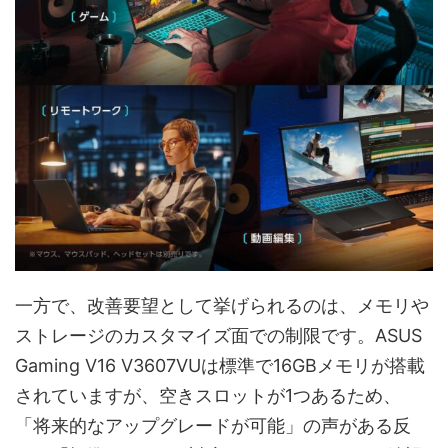
一方で、改善要望として挙げられるのは、メモリや
ストレージのカスタマイズ面での制限です。ASUS
Gaming V16 V3607VUは標準で16GBメモリが搭載
されていますが、空きスロットが1つあるため、
「将来的なアップグレードが可能」の声がある反