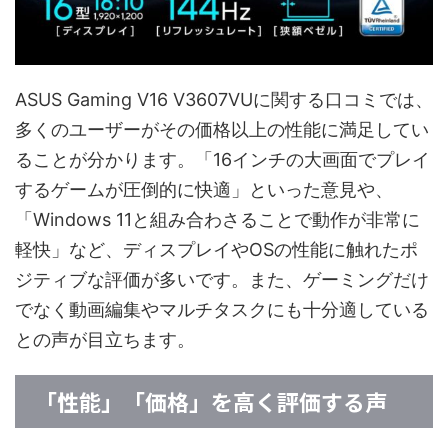
ASUS Gaming V16 V3607VUに関する口コミでは、
多くのユーザーがその価格以上の性能に満足してい
ることが分かります。「16インチの大画面でプレイ
するゲームが圧倒的に快適」といった意見や、
「Windows 11と組み合わさることで動作が非常に
軽快」など、ディスプレイやOSの性能に触れたポ
ジティブな評価が多いです。また、ゲーミングだけ
でなく動画編集やマルチタスクにも十分適している
との声が目立ちます。
「性能」「価格」を高く評価する声