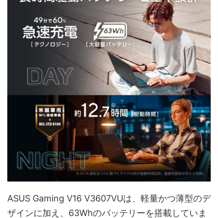
ASUS Gaming V16 V3607VUは、軽量かつ薄型のデ
ザインに加え、63Whのバッテリーを搭載していま