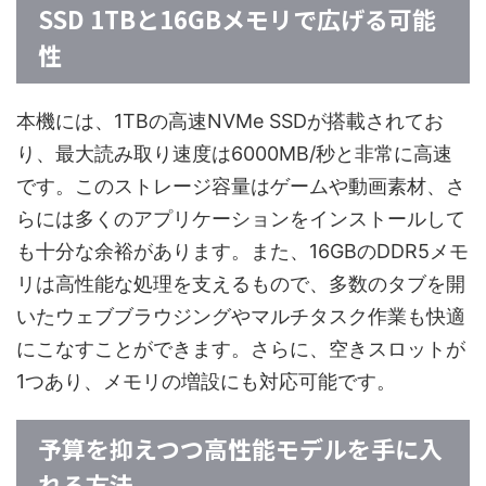
SSD 1TBと16GBメモリで広げる可能
性
本機には、1TBの高速NVMe SSDが搭載されてお
り、最大読み取り速度は6000MB/秒と非常に高速
です。このストレージ容量はゲームや動画素材、さ
らには多くのアプリケーションをインストールして
も十分な余裕があります。また、16GBのDDR5メモ
リは高性能な処理を支えるもので、多数のタブを開
いたウェブブラウジングやマルチタスク作業も快適
にこなすことができます。さらに、空きスロットが
1つあり、メモリの増設にも対応可能です。
予算を抑えつつ高性能モデルを手に入
れる方法