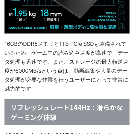
16GBのDDR5メモリと1TB PCIe SSDも装備されて
いるため、ゲーム中の読み込み速度が高速で、デー
タ処理も迅速です。また、ストレージの最大転送速
度が6000MB/sという点は、動画編集や大量のデー
タ処理が必要な作業を行うユーザーにとって非常に
魅力的です。
リフレッシュレート144Hz：滑らかな
ゲーミング体験