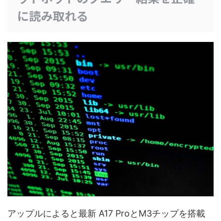
に読み取れる
アップルによると最新 A17 ProとM3チップを搭載