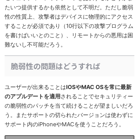
たいつ提供するかも依然として不明だ。ただし脆弱
性の性質上、攻撃者はデバイスに物理的にアクセス
することが必須であり（10行以下の攻撃プログラム
を書けばいいとのこと）、リモートからの悪用は困
難ないし不可能だろう。
脆弱性の問題はどうすれば
ユーザーが出来ることは
IOSやMAC OSを常に最新
のアプルデートを適用
されることでセキュリティー
の脆弱性のパッチを当て続けることが望ましいだろ
う。またサポートの切られたバージョンは使わずに
サポート内のiPhoneやMACを使うことだろう。