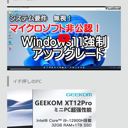
イチ押しのPC