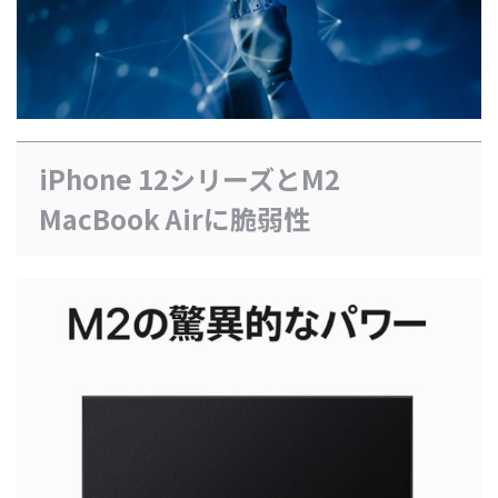
iPhone 12シリーズとM2
MacBook Airに脆弱性