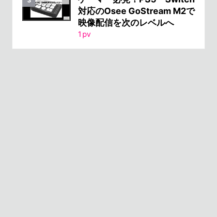
対応のOsee GoStream M2で
映像配信を次のレベルへ
1
pv