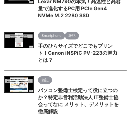
Lexar NM790の本気！高速性と高容
量で進化するPC用 PCIe Gen4
NVMe M.2 2280 SSD
Smartphone
雑記
手のひらサイズでどこでもプリン
ト！Canon iNSPiC PV-223の魅力
とは？
雑記
パソコン整備士検定って役に立つの
か？特定非営利活動法人 IT整備士協
会ってなに メリット、デメリットを
徹底解説