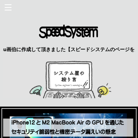
伯に作成して頂きました【スピードシステムのページを見た】で特